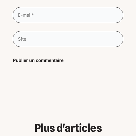
E-
mail*
Site
Plus d'articles