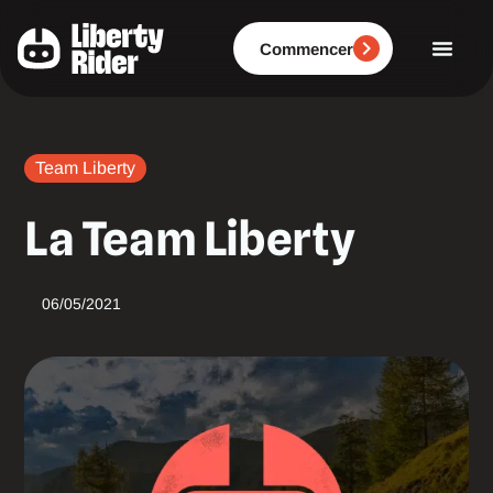
Aller
au
contenu
Commencer
Team Liberty
La Team Liberty
06/05/2021