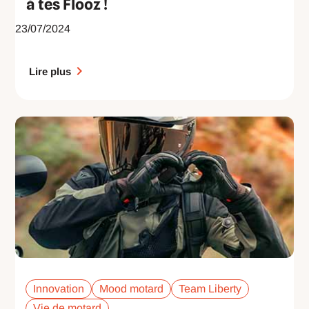
à tes Flooz !
23/07/2024
Lire plus
Innovation
Mood motard
Team Liberty
Vie de motard