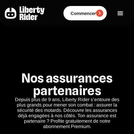
Aller
au
contenu
Commencer
Nos assurances
partenaires
Depuis plus de 9 ans, Liberty Rider s’entoure des
plus grands pour mener son combat : assurer la
sécurité des motards. Découvre les assurances
déjà engagées à nos côtés. Ton assurance est
partenaire ? Profite gratuitement de notre
abonnement Premium.