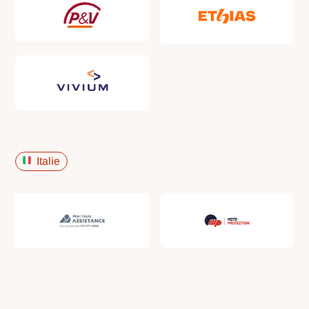
Italie