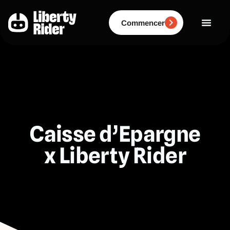
Aller
au
contenu
Commencer
Caisse d’Epargne
x Liberty Rider