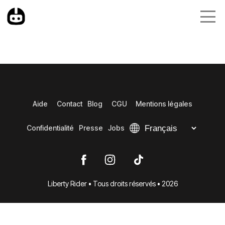
Aide
Contact
Blog
CGU
Mentions légales
Confidentialité
Presse
Jobs
Liberty Rider • Tous droits réservés • 2026