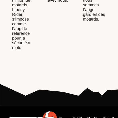
million de
avec nous.
nous
motards,
sommes
Liberty
l’ange
Rider
gardien des
s’impose
motards.
comme
l’app de
référence
pour la
sécurité à
moto.