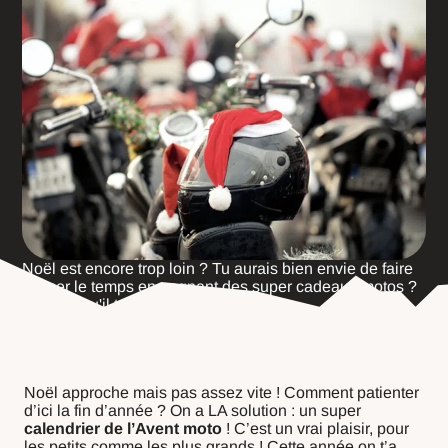
Noël est encore trop loin ? Tu aurais bien envie de faire
passer le temps en gagnant des super cadeaux motos ?
On a ce qu'il te faut !
Noël approche mais pas assez vite ! Comment patienter
d’ici la fin d’année ? On a LA solution : un super
calendrier de l’Avent moto
! C’est un vrai plaisir, pour
les petits comme les plus grands ! Cette année on t’a