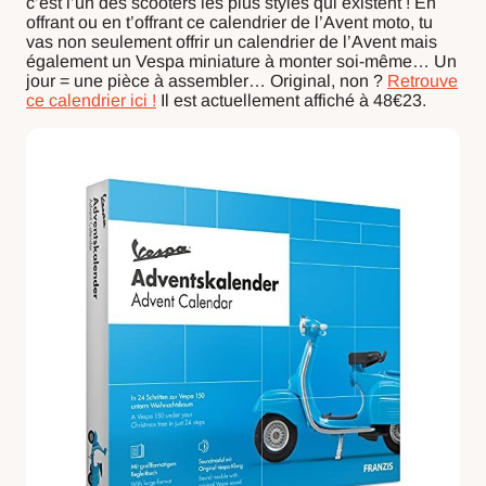
c’est l’un des scooters les plus stylés qui existent ! En
offrant ou en t’offrant ce calendrier de l’Avent moto, tu
vas non seulement offrir un calendrier de l’Avent mais
également un Vespa miniature à monter soi-même… Un
jour = une pièce à assembler… Original, non ?
Retrouve
ce calendrier ici !
Il est actuellement affiché à 48€23.