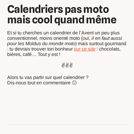
Calendriers pas moto
mais cool quand même
Et si tu cherches un calendrier de l’Avent un peu plus
conventionnel, moins orienté moto (
oui, il en faut aussi
pour les Moldus du monde moto
) mais surtout gourmand
: tu devrais trouver ton bonheur
sur ce site
: chocolats,
bières, café… Tout y est !
✌️✌️✌️
Alors tu vas partir sur quel calendrier ?
Dis-nous tout en commentaire 🙂