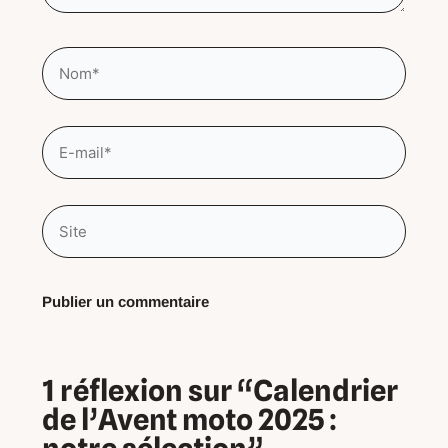
Nom*
E-
mail*
Site
1 réflexion sur “Calendrier
de l’Avent moto 2025 :