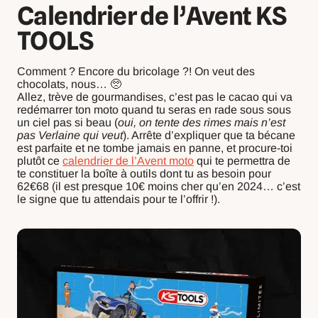
Calendrier de l’Avent KS
TOOLS
Comment ? Encore du bricolage ?! On veut des
chocolats, nous… 🥺
Allez, trève de gourmandises, c’est pas le cacao qui va
redémarrer ton moto quand tu seras en rade sous sous
un ciel pas si beau (
oui, on tente des rimes mais n’est
pas Verlaine qui veut
). Arrête d’expliquer que ta bécane
est parfaite et ne tombe jamais en panne, et procure-toi
plutôt ce
calendrier de l’Avent moto
qui te permettra de
te constituer la boîte à outils dont tu as besoin pour
62€68 (il est presque 10€ moins cher qu’en 2024… c’est
le signe que tu attendais pour te l’offrir !).