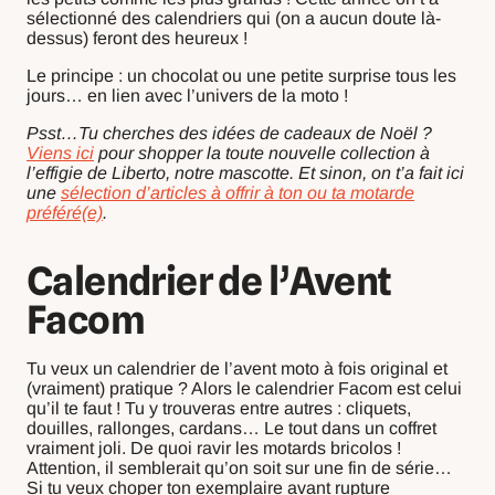
sélectionné des calendriers qui (on a aucun doute là-
dessus) feront des heureux !
Le principe : un chocolat ou une petite surprise tous les
jours… en lien avec l’univers de la moto !
Psst…Tu cherches des idées de cadeaux de Noël ?
Viens ici
pour shopper la toute nouvelle collection à
l’effigie de Liberto, notre mascotte. Et sinon, on t’a fait ici
une
sélection d’articles à offrir à ton ou ta motarde
préféré(e)
.
Calendrier de l’Avent
Facom
Tu veux un calendrier de l’avent moto à fois original et
(vraiment) pratique ? Alors le calendrier Facom est celui
qu’il te faut ! Tu y trouveras entre autres : cliquets,
douilles, rallonges, cardans… Le tout dans un coffret
vraiment joli. De quoi ravir les motards bricolos !
Attention, il semblerait qu’on soit sur une fin de série…
Si tu veux choper ton exemplaire avant rupture