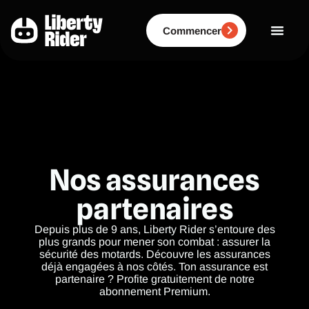
Aller
au
contenu
Commencer
Nos assurances
partenaires
Depuis plus de 9 ans, Liberty Rider s’entoure des
plus grands pour mener son combat : assurer la
sécurité des motards. Découvre les assurances
déjà engagées à nos côtés. Ton assurance est
partenaire ? Profite gratuitement de notre
abonnement Premium.