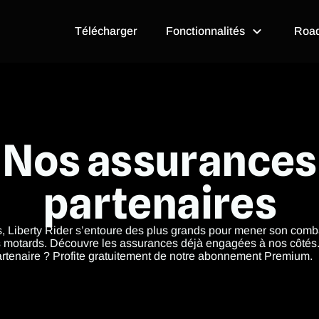
Ouvrir Fonctio
Télécharger
Fonctionnalités
Roa
Nos assurances
partenaires
, Liberty Rider s’entoure des plus grands pour mener son comba
es motards. Découvre les assurances déjà engagées à nos côtés
rtenaire ? Profite gratuitement de notre abonnement Premium.