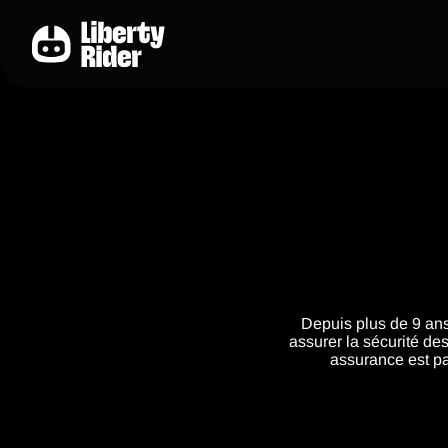
Aller
au
contenu
Depuis plus de 9 ans
assurer la sécurité d
assurance est pa