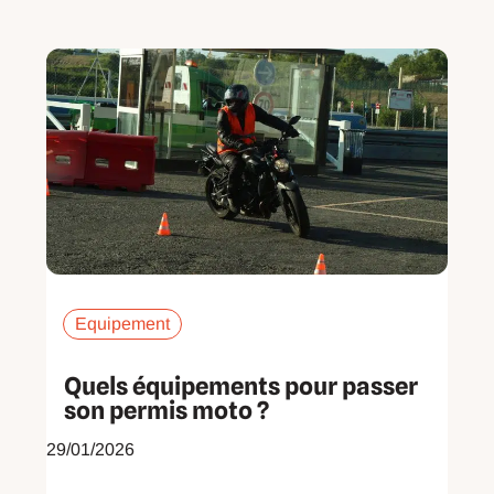
Page
Page
Page
Page
Page
Page
Equipement
Quels équipements pour passer
son permis moto ?
29/01/2026