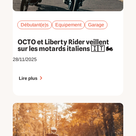
Débutant(e)s
Equipement
Garage
OCTO et Liberty Rider veillent
sur les motards italiens 🇮🇹 🏍️
28/11/2025
Lire plus