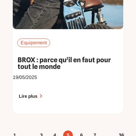
Equipement
BROX : parce qu’il en faut pour
tout le monde
19/05/2025
Lire plus
1
…
3
4
5
6
7
…
36