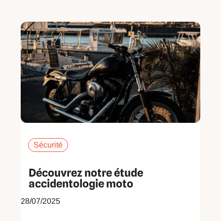
Page
Page
Page
Page
Page
Page
Page
Sécurité
Découvrez notre étude
accidentologie moto
28/07/2025