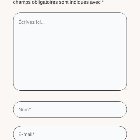
champs obligatoires sont indiqués avec
*
Écrivez
ici…
Nom*
E-
mail*