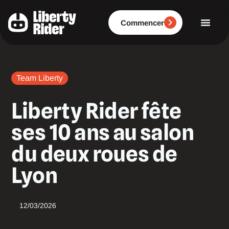
Aller
au
contenu
Commencer
Team Liberty
Liberty Rider fête
ses 10 ans au salon
du deux roues de
Lyon
12/03/2026