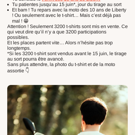
Tu patientes jusqu’au 15 juin*, jour du tirage au sort
Et bam ! Tu repars avec la moto des 10 ans de Liberty
! Ou seulement avec le t-shirt… Mais c’est déjà pas
mal ! 😁
Attention ! Seulement 3200 t-shirts sont mis en vente. Ce
qui veut dire qu’il n’y a que 3200 participations
possibles.
Et les places partent vite… Alors n’hésite pas trop
longtemps.
*Si les 3200 t-shirt sont vendus avant le 15 juin, le tirage
au sort pourra être avancé.
Sans plus attendre, la photo du t-shirt et de la moto
assortie 👇