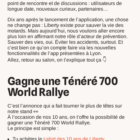
point de rencontre et de discussions : utilisateurs de
longue date, nouveaux curieux, partenaires…
Dix ans après le lancement de l’application, une chose
ne change pas : Liberty existe pour sauver la vie des
motards. Mais aujourd’hui, nous voulons aller encore
plus loin en affirmant notre rôle d’acteur de prévention.
Sauver des vies, oui. Éviter les accidents, surtout. Et
c’est bien ce qu’on compte faire via les nouvelles
fonctionnalités de l’app présentées à Lyon.
Allez, retour au salon, on t’explique tout ça 👇
Gagne une Ténéré 700
World Rallye
C’est l’annonce qui a fait tourner le plus de têtes sur
notre stand 👀
À l’occasion de nos 10 ans, on t’offre la possibilité de
gagner une Ténéré 700 World Rallye.
Le principe est simple :
Tu achètes le
t-shirt des 10 ans de Liberty