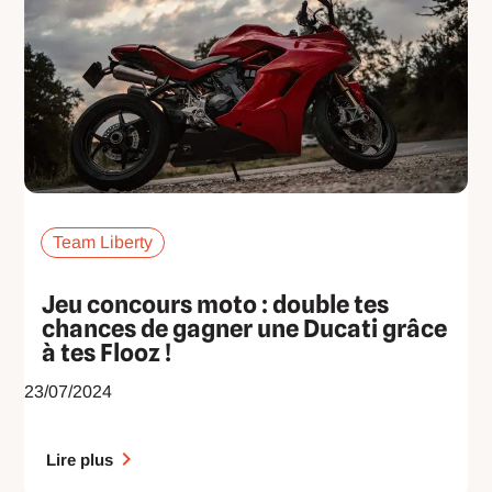
Team Liberty
Jeu concours moto : double tes
chances de gagner une Ducati grâce
à tes Flooz !
23/07/2024
Lire plus