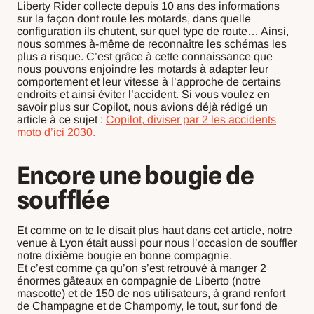
Liberty Rider collecte depuis 10 ans des informations
sur la façon dont roule les motards, dans quelle
configuration ils chutent, sur quel type de route… Ainsi,
nous sommes à-même de reconnaître les schémas les
plus a risque. C’est grâce à cette connaissance que
nous pouvons enjoindre les motards à adapter leur
comportement et leur vitesse à l’approche de certains
endroits et ainsi éviter l’accident. Si vous voulez en
savoir plus sur Copilot, nous avions déjà rédigé un
article à ce sujet :
Copilot, diviser par 2 les accidents
moto d’ici 2030.
Encore une bougie de
soufflée
Et comme on te le disait plus haut dans cet article, notre
venue à Lyon était aussi pour nous l’occasion de souffler
notre dixième bougie en bonne compagnie.
Et c’est comme ça qu’on s’est retrouvé à manger 2
énormes gâteaux en compagnie de Liberto (notre
mascotte) et de 150 de nos utilisateurs, à grand renfort
de Champagne et de Champomy, le tout, sur fond de