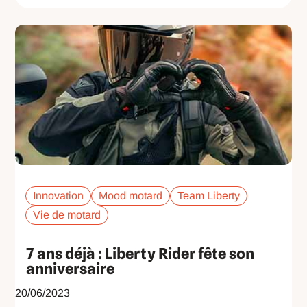
Innovation
Mood motard
Team Liberty
Vie de motard
7 ans déjà : Liberty Rider fête son
anniversaire
20/06/2023