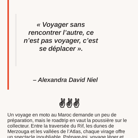
« Voyager sans
rencontrer l’autre, ce
n’est pas voyager, c’est
se déplacer ».
– Alexandra David Niel
✌️✌️✌️
Un voyage en moto au Maroc demande un peu de
préparation, mais le roadtrip en vaut la poussière sur le
collecteur. Entre la traversée du Rif, les dunes de
Merzouga et les vallées de l’Atlas, chaque virage offre
un spectacle inoubliable. Prépare-toi, voyage léger et