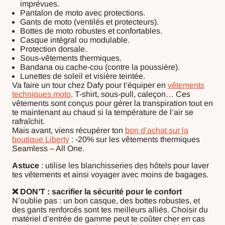
imprévues.
Pantalon de moto avec protections.
Gants de moto (ventilés et protecteurs).
Bottes de moto robustes et confortables.
Casque intégral ou modulable.
Protection dorsale.
Sous-vêtements thermiques.
Bandana ou cache-cou (contre la poussière).
Lunettes de soleil et visière teintée.
Va faire un tour chez Dafy pour t’équiper en
vêtements
techniques moto
. T-shirt, sous-pull, caleçon… Ces
vêtements sont conçus pour gérer la transpiration tout en
te maintenant au chaud si la température de l’air se
rafraîchit.
Mais avant, viens récupérer ton
bon d’achat sur la
boutique Liberty
: -20% sur les vêtements thermiques
Seamless – All One.
Astuce
: utilise les blanchisseries des hôtels pour laver
tes vêtements et ainsi voyager avec moins de bagages.
❌ DON’T : sacrifier la sécurité pour le confort
N’oublie pas : un bon casque, des bottes robustes, et
des gants renforcés sont tes meilleurs alliés. Choisir du
matériel d’entrée de gamme peut te coûter cher en cas