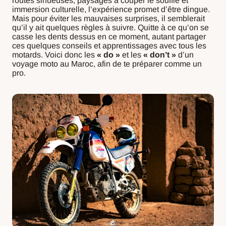
routes sinueuses, paysages à couper le souffle et
immersion culturelle, l’expérience promet d’être dingue.
Mais pour éviter les mauvaises surprises, il semblerait
qu’il y ait quelques règles à suivre. Quitte à ce qu’on se
casse les dents dessus en ce moment, autant partager
ces quelques conseils et apprentissages avec tous les
motards. Voici donc les
« do »
et les
« don’t »
d’un
voyage moto au Maroc, afin de te préparer comme un
pro.