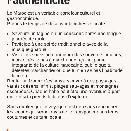
l’authenticité
Le Maroc est un véritable carrefour culturel et
gastronomique.
Prends le temps de découvrir la richesse locale :
Savoure un tagine ou un couscous après une longue
journée de route.
Participe à une soirée traditionnelle avec de la
musique gnaoua.
Visite les souks pour ramener des souvenirs uniques,
mais n’hésite pas à marchander (ça fait partie
intégrante de la culture marocaine, oublie que tu
détestes marchander ou que tu n’en as pas l’habitude,
fonce !).
Rouler au Maroc, c’est aussi s’ouvrir à des paysages
variés : déserts infinis, plages sauvages et montagnes
escarpées. Chaque halte peut être une aventure à part
entière si tu prends le temps d’explorer.
Sans oublier que le voyage n’est rien sans rencontrer
les locaux qui seront ravis de te transporter dans leurs
coutumes et culture locale !