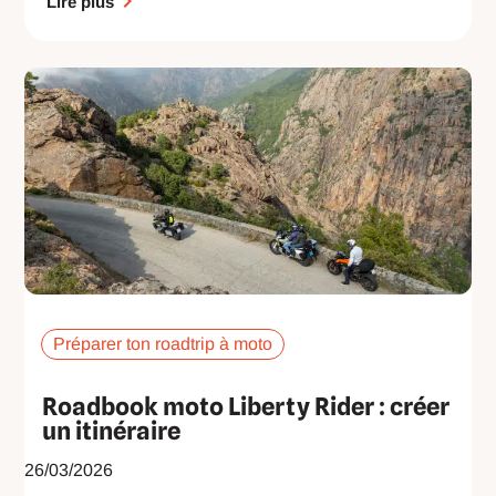
Lire plus
Préparer ton roadtrip à moto
Roadbook moto Liberty Rider : créer
un itinéraire
26/03/2026