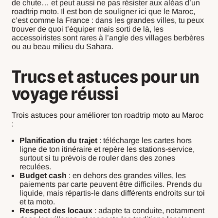
de chute… et peut aussi ne pas résister aux aléas d’un
roadtrip moto. Il est bon de souligner ici que le Maroc,
c’est comme la France : dans les grandes villes, tu peux
trouver de quoi t’équiper mais sorti de là, les
accessoiristes sont rares à l’angle des villages berbères
ou au beau milieu du Sahara.
Trucs et astuces pour un
voyage réussi
Trois astuces pour améliorer ton roadtrip moto au Maroc
:
Planification du trajet
: télécharge les cartes hors
ligne de ton itinéraire et repère les stations-service,
surtout si tu prévois de rouler dans des zones
reculées.
Budget cash
: en dehors des grandes villes, les
paiements par carte peuvent être difficiles. Prends du
liquide, mais répartis-le dans différents endroits sur toi
et ta moto.
Respect des locaux
: adapte ta conduite, notamment