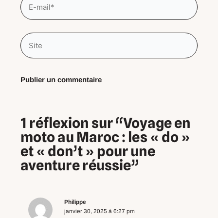
mail*
Site
1 réflexion sur “Voyage en
moto au Maroc : les « do »
et « don’t » pour une
aventure réussie”
Philippe
janvier 30, 2025 à 6:27 pm