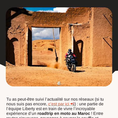
Tu as peut-être suivi l’actualité sur nos réseaux (si tu
nous suis pas encore,
c’est par ici 📲
) : une partie de
l’équipe Liberty est en train de vivre l’incroyable
expérience d’un
roadtrip en moto au Maroc
! Entre