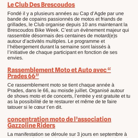
Le Club Des Brescoudos
Fondé il y a plusieurs années au Cap d’Agde par une
bande de copains passionnés de motos et friands de
grillades, le Club organise depuis 10 ans maintenant la
Brescoudos Bike Week. C’est un évènement majeur qui
rassemble désormais des centaines de motard(e)s
autour d’activités multiples. Le programme et
l’hébergement durant la semaine sont laissés à
l’initiative de chaque participant en fonction de ses
envies.
Rassemblement Moto et Auto avec “
Prades 66”
Ce rassemblement moto se tient chaque année à
Prades, dans le 66, au moisde juillet. Organisé autour
de shows moto et de concerts, l’entrée y est gratuite et tu
as la possibilité de te restaurer et même de te faire
tatouer si le cœur t’en dit.
concentration moto de l’association
Gazzoline Riders
La manifestation se déroule sur 3 jours en septembre à