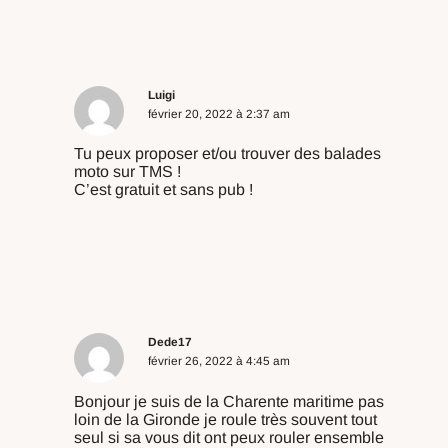
Répondre
Luigi
février 20, 2022 à 2:37 am
Tu peux proposer et/ou trouver des balades
moto sur TMS !
C’est gratuit et sans pub !
https://www.toutes-mes-sorties.com/inscrire-
3h7fhb09
Répondre
Dede17
février 26, 2022 à 4:45 am
Bonjour je suis de la Charente maritime pas
loin de la Gironde je roule très souvent tout
seul si sa vous dit ont peux rouler ensemble