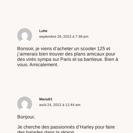
Répondre
Lohe
septembre 26, 2022 à 7:38 pm
Bonsoir, je viens d’acheter un scooter 125 et
j’aimerais bien trouver des plans amicaux pour
des virés sympa sur Paris et sa banlieue. Bien à
vous. Amicalement.
Répondre
Manu01
août 24, 2022 à 12:44 am
Bonjour,
Je cherche des passionnés d’Harley pour faire
des balades dans la région.