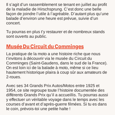
Il s’agit d’un rassemblement se tenant en juillet au profit
de la maladie de Hirschsprung. C’est donc une belle
façon de joindre l’utile à l’agréable. D’autant plus qu’une
balade d’environ une heure est prévue, suivie d’un
concert.
Tu pourras en plus t’y restaurer et de nombreux stands
sont ouverts au public.
Musée Du Circuit du Comminges
La pratique de la moto a une histoire riche que nous
t’invitons à découvrir via le musée du Circuit du
Comminges (Saint-Gaudens, dans le sud de la France).
On est loin ici de la balade à moto, même si ce lieu
hautement historique plaira à coup sûr aux amateurs de
2-roues.
Avec ses 34 Grands Prix Autos/Motos entre 1925 et
1954, ce site regroupe toute l’histoire documentée des
différents Grands Prix qu’il a accueillis. Tu pourras aussi
y effectuer un véritable voyage dans le temps avec les
courses d’avant et d’après-guerre filmées. Si tu es dans
le coin, prévois-toi une petite halte !