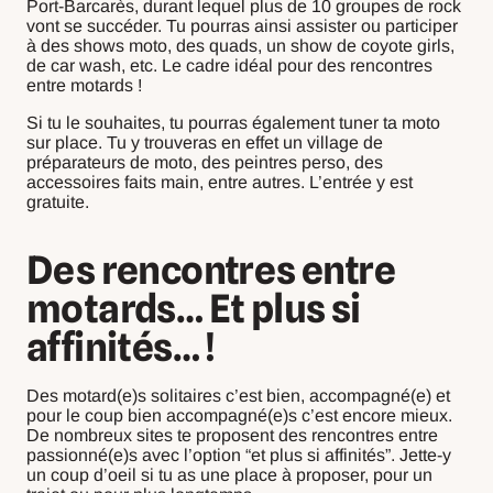
Port-Barcarès, durant lequel plus de 10 groupes de rock
vont se succéder. Tu pourras ainsi assister ou participer
à des shows moto, des quads, un show de coyote girls,
de car wash, etc. Le cadre idéal pour des rencontres
entre motards !
Si tu le souhaites, tu pourras également tuner ta moto
sur place. Tu y trouveras en effet un village de
préparateurs de moto, des peintres perso, des
accessoires faits main, entre autres. L’entrée y est
gratuite.
Des rencontres entre
motards… Et plus si
affinités… !
Des motard(e)s solitaires c’est bien, accompagné(e) et
pour le coup bien accompagné(e)s c’est encore mieux.
De nombreux sites te proposent des rencontres entre
passionné(e)s avec l’option “et plus si affinités”. Jette-y
un coup d’oeil si tu as une place à proposer, pour un