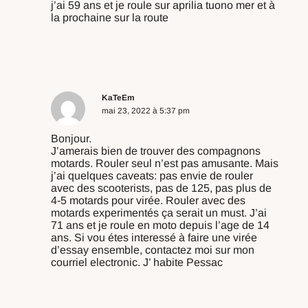
j’ai 59 ans et je roule sur aprilia tuono mer et à
la prochaine sur la route
Répondre
KaTeEm
mai 23, 2022 à 5:37 pm
Bonjour.
J’amerais bien de trouver des compagnons
motards. Rouler seul n’est pas amusante. Mais
j’ai quelques caveats: pas envie de rouler
avec des scooterists, pas de 125, pas plus de
4-5 motards pour virée. Rouler avec des
motards experimentés ça serait un must. J’ai
71 ans et je roule en moto depuis l’age de 14
ans. Si vou étes interessé à faire une virée
d’essay ensemble, contactez moi sur mon
courriel electronic. J’ habite Pessac
Répondre