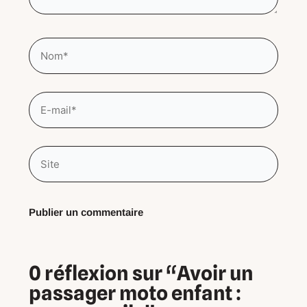
Nom*
E-
mail*
Site
0 réflexion sur “Avoir un
passager moto enfant :