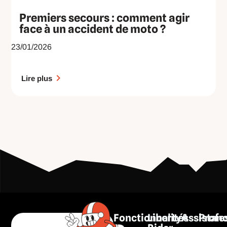
Premiers secours : comment agir
face à un accident de moto ?
23/01/2026
Lire plus
Fonctionnalités
Liberty
Assistan
Profe