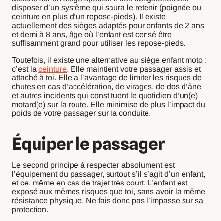
disposer d’un système qui saura le retenir (poignée ou
ceinture en plus d’un repose-pieds). Il existe
actuellement des sièges adaptés pour enfants de 2 ans
et demi à 8 ans, âge où l’enfant est censé être
suffisamment grand pour utiliser les repose-pieds.
Toutefois, il existe une alternative au siège enfant moto :
c’est la
ceinture
. Elle maintient votre passager assis et
attaché à toi. Elle a l’avantage de limiter les risques de
chutes en cas d’accélération, de virages, de dos d’âne
et autres incidents qui constituent le quotidien d’un(e)
motard(e) sur la route. Elle minimise de plus l’impact du
poids de votre passager sur la conduite.
Équiper le passager
Le second principe à respecter absolument est
l’équipement du passager, surtout s’il s’agit d’un enfant,
et ce, même en cas de trajet très court. L’enfant est
exposé aux mêmes risques que toi, sans avoir la même
résistance physique. Ne fais donc pas l’impasse sur sa
protection.