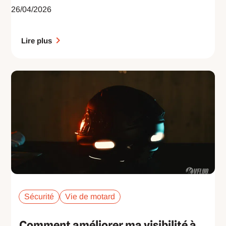
26/04/2026
Lire plus
Sécurité
Vie de motard
Comment améliorer ma visibilité à