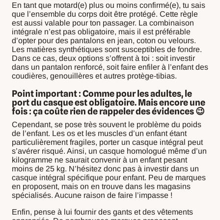
En tant que motard(e) plus ou moins confirmé(e), tu sais
que l’ensemble du corps doit être protégé. Cette règle
est aussi valable pour ton passager. La combinaison
intégrale n’est pas obligatoire, mais il est préférable
d’opter pour des pantalons en jean, coton ou velours.
Les matières synthétiques sont susceptibles de fondre.
Dans ce cas, deux options s’offrent à toi : soit investir
dans un pantalon renforcé, soit faire enfiler à l’enfant des
coudières, genouillères et autres protège-tibias.
Point important : Comme pour les adultes, le
port du casque est obligatoire. Mais encore une
fois : ça coûte rien de rappeler des évidences 😉
Cependant, se pose très souvent le problème du poids
de l’enfant. Les os et les muscles d’un enfant étant
particulièrement fragiles, porter un casque intégral peut
s’avérer risqué. Ainsi, un casque homologué même d’un
kilogramme ne saurait convenir à un enfant pesant
moins de 25 kg. N’hésitez donc pas à investir dans un
casque intégral spécifique pour enfant. Peu de marques
en proposent, mais on en trouve dans les magasins
spécialisés. Aucune raison de faire l’impasse !
Enfin, pense à lui fournir des gants et des vêtements