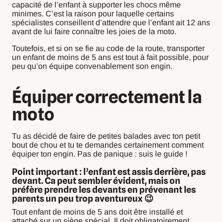
capacité de l’enfant à supporter les chocs même
minimes. C’est la raison pour laquelle certains
spécialistes conseillent d’attendre que l’enfant ait 12 ans
avant de lui faire connaître les joies de la moto.
Toutefois, et si on se fie au code de la route, transporter
un enfant de moins de 5 ans est tout à fait possible, pour
peu qu’on équipe convenablement son engin.
Équiper correctement la
moto
Tu as décidé de faire de petites balades avec ton petit
bout de chou et tu te demandes certainement comment
équiper ton engin. Pas de panique : suis le guide !
Point important : l’enfant est assis derrière, pas
devant. Ca peut sembler évident, mais on
préfère prendre les devants en prévenant les
parents un peu trop aventureux 😉
Tout enfant de moins de 5 ans doit être installé et
attaché sur un siège spécial. Il doit obligatoirement