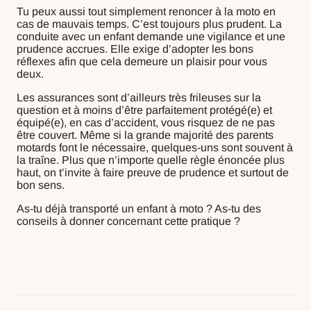
Tu peux aussi tout simplement renoncer à la moto en
cas de mauvais temps. C’est toujours plus prudent. La
conduite avec un enfant demande une vigilance et une
prudence accrues. Elle exige d’adopter les bons
réflexes afin que cela demeure un plaisir pour vous
deux.
Les assurances sont d’ailleurs très frileuses sur la
question et à moins d’être parfaitement protégé(e) et
équipé(e), en cas d’accident, vous risquez de ne pas
être couvert. Même si la grande majorité des parents
motards font le nécessaire, quelques-uns sont souvent à
la traîne. Plus que n’importe quelle règle énoncée plus
haut, on t’invite à faire preuve de prudence et surtout de
bon sens.
As-tu déjà transporté un enfant à moto ? As-tu des
conseils à donner concernant cette pratique ?