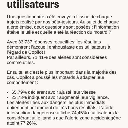
utilisateurs
Une questionnaire a été envoyé à l’issue de chaque
trajets réalisé par nos bêta-testeurs. Au sujet de chaque
alerte émise, deux questions sont posées : l’information
était-elle utile et quelle a été la réaction du motard ?
Avec 33 737 réponses recueillies, les résultats
démontrent l’accueil enthousiaste des utilisateurs à
l’égard de Copilot !
Par ailleurs, 71,41% des alertes sont considérées
comme utiles.
Ensuite, et c’est le plus important, dans la majorité des
cas, Copilot a poussé les motards à adapter leur
comportement :
65,79% déclarent avoir ajusté leur vitesse
23,73% indiquent avoir augmenté leur vigilance.
Les alertes liées aux dangers les plus immédiats
obtiennent notamment de très bons résultats. L’alerte
intersection dangereuse affiche 74,45% d’utilisateurs la
considérant utile, tandis que l’alerte zone accidentogène
atteint 77,26%.