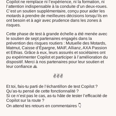
Copilot ne remplace ni l’expérience, ni la formation, ni
l’attention indispensable à la conduite d’un deux-roues.
C’est un soutien supplémentaire, conçu pour aider les
motards à prendre de meilleures décisions lorsqu’ils en
ont besoin et à agir avec prudence dans les zones à
risques.
Cette phase de test à grande échelle a été menée avec
le soutien de sept partenaires engagés dans la
prévention des risques routiers : Mutuelle des Motards,
Matmut, Caisse d’Épargne, MAIF, Allianz, AXA Passion
et Ethias. Grâce à eux, leurs assurés et sociétaires ont
pu expérimenter Copilot et participer à l’amélioration du
dispositif. Merci à nos partenaires pour leur soutien et
leur confiance 🙏
✌️✌️✌️
Et toi, fais-tu parti de l’échantillon de test Copilot ?
Qu’as-tu pensé de cette fonctionnalité ?
Si ce n’est pas le cas, as-tu hâte de tester l’efficacité de
Copilot sur la route ?
On attend tes retours en commentaires 👇