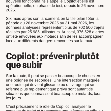
nouvelle fonctionnalité s’appelle Copilot et elle est
opérationnelle, en phase de test, depuis le 26 novembre
2025.
Six mois après son lancement, on fait le bilan ! Sur la
période du 26 novembre 2025 au 31 mai 2026, les
données analysées représentent plus de 702 500 trajets
réalisés par 25 985 utilisateurs. Au total, 376 528 alertes
ont été envoyées aux motards afin de les accompagner
face aux différents dangers rencontrés sur la route !
Copilot : prévenir plutôt
que subir
Sur la route, il peut se passer beaucoup de choses en
une poignée de secondes. Une intersection masquée,
une route qui devient glissante ou un virage qui se
referme plus rapidement que prévu sont autant de
situations que connaissent beaucoup de motards, tous
les jours.
C’est précisément le rôle de Copilot : analyser le
contexte du trajet et transmettre une information utile au