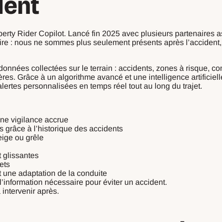
dent
erty Rider Copilot. Lancé fin 2025 avec plusieurs partenaires 
ire : nous ne sommes plus seulement présents après l’accident,
données collectées sur le terrain : accidents, zones à risque, 
res. Grâce à un algorithme avancé et une intelligence artificiel
alertes personnalisées en temps réel tout au long du trajet.
ne vigilance accrue
 grâce à l’historique des accidents
eige ou grêle
t glissantes
ets
t une adaptation de la conduite
d l’information nécessaire pour éviter un accident.
 intervenir après.