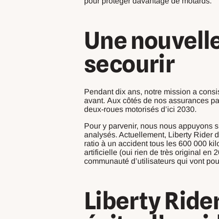
pour protéger davantage de motards.
Une nouvelle
secourir
Pendant dix ans, notre mission a consis
avant. Aux côtés de nos assurances par
deux-roues motorisés d’ici 2030.
Pour y parvenir, nous nous appuyons su
analysés. Actuellement, Liberty Rider 
ratio à un accident tous les 600 000 kil
artificielle (oui rien de très original 
communauté d’utilisateurs qui vont pouv
Liberty Rider