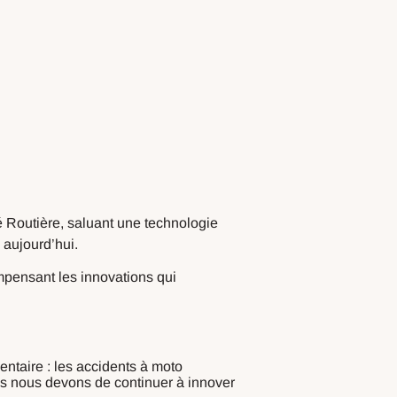
té Routière, saluant une technologie
 aujourd’hui.
mpensant les innovations qui
ntaire : les accidents à moto
s nous devons de continuer à innover