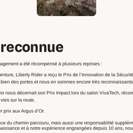
 reconnue
ngagement a été récompensé à plusieurs reprises :
nture, Liberty Rider a reçu le Prix de l’Innovation de la Sécuri
 bien des portes et nous en sommes encore très reconnaissants
no nous décernait son Prix Impact lors du salon VivaTech, réco
ies sur la route.
 prix aux Argus d’Or.
nce du chemin parcouru, mais aussi une responsabilité suppléme
naissance et à notre expérience engrangées depuis 10 ans, nou