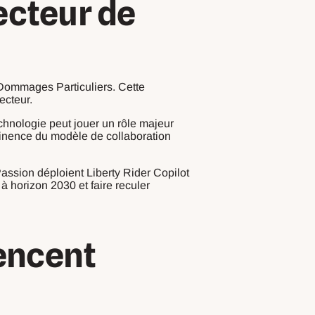
ecteur de
e Dommages Particuliers. Cette
ecteur.
echnologie peut jouer un rôle majeur
rtinence du modèle de collaboration
Passion déploient Liberty Rider Copilot
à horizon 2030 et faire reculer
encent