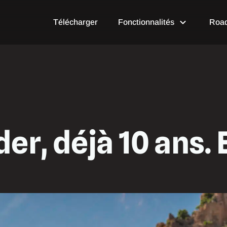
Ouvrir Fonctio
Télécharger
Fonctionnalités
Roa
der, déjà 10 ans. 