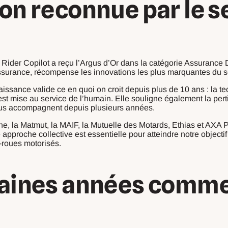
on reconnue par le s
ty Rider Copilot a reçu l’Argus d’Or dans la catégorie Assuranc
’assurance, récompense les innovations les plus marquantes du s
issance valide ce en quoi on croit depuis plus de 10 ans : la t
 est mise au service de l’humain. Elle souligne également la pe
us accompagnent depuis plusieurs années.
ne, la Matmut, la MAIF, la Mutuelle des Motards, Ethias et AXA 
pproche collective est essentielle pour atteindre notre objectif 
-roues motorisés.
haines années comm