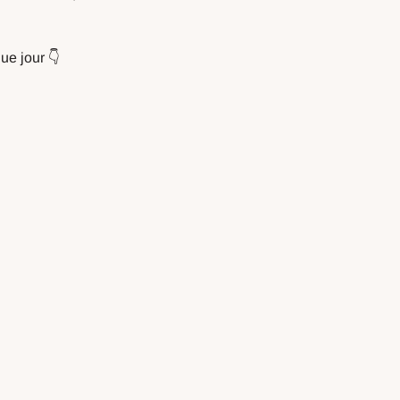
ue jour 👇