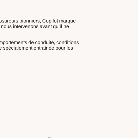
assureurs pionniers, Copilot marque
 nous intervenons avant qu’il ne
comportements de conduite, conditions
le spécialement entraînée pour les