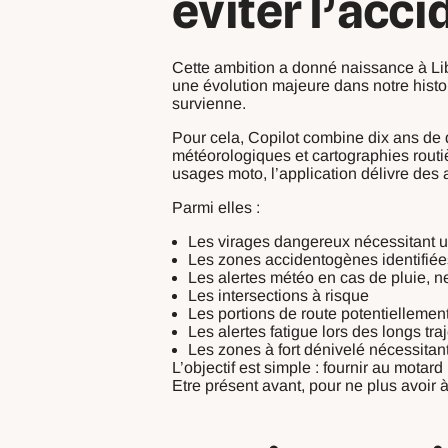
éviter l’acci
Cette ambition a donné naissance à Lib
une évolution majeure dans notre histo
survienne.
Pour cela, Copilot combine dix ans de 
météorologiques et cartographies routiè
usages moto, l’application délivre des 
Parmi elles :
Les virages dangereux nécessitant u
Les zones accidentogènes identifiées
Les alertes météo en cas de pluie, n
Les intersections à risque
Les portions de route potentiellemen
Les alertes fatigue lors des longs traj
Les zones à fort dénivelé nécessitan
L’objectif est simple : fournir au motar
Etre présent avant, pour ne plus avoir à