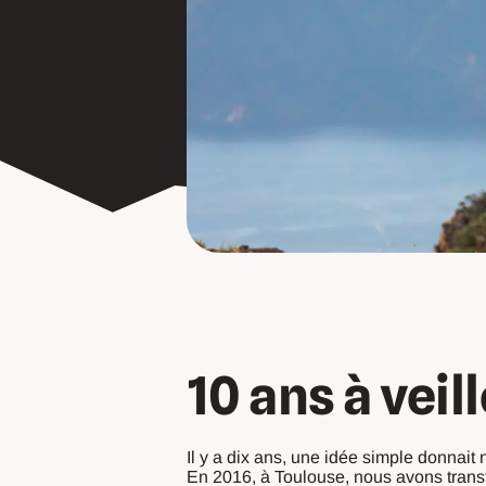
10 ans à veil
Il y a dix ans, une idée simple donnait
En 2016, à Toulouse, nous avons transf