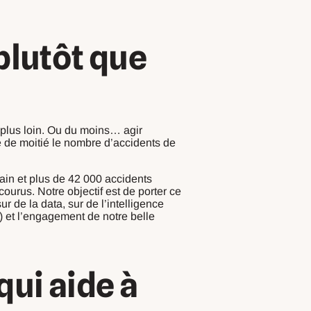
plutôt que
r plus loin. Ou du moins… agir
e de moitié le nombre d’accidents de
ain et plus de 42 000 accidents
urus. Notre objectif est de porter ce
r de la data, sur de l’intelligence
!) et l’engagement de notre belle
qui aide à