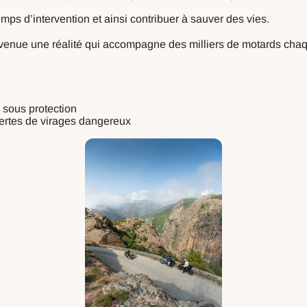
temps d’intervention et ainsi contribuer à sauver des vies.
devenue une réalité qui accompagne des milliers de motards chaq
 sous protection
lertes de virages dangereux