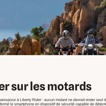
ler sur les motards
 naissance à Liberty Rider : aucun motard ne devrait rester seul 
ormé le smartphone en dispositif de sécurité capable de détec