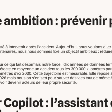
 ambition : prévenir 
té à intervenir après l’accident. Aujourd’hui, nous voulons alle
tenaires, nous nous sommes fixé un objectif ambitieux : réduir
r ce qui fait désormais notre force : dix années de données terr
détecte en moyenne un accident tous les 300 000 kilomètres parco
omètres d’ici 2030. Cette trajectoire est mesurable. Elle repose su
en 2026 mais nous on s’en sert pour sauver des vies tout de même 
oir devenir acteurs de leur propre sécurité.
 Copilot : l’assistant 