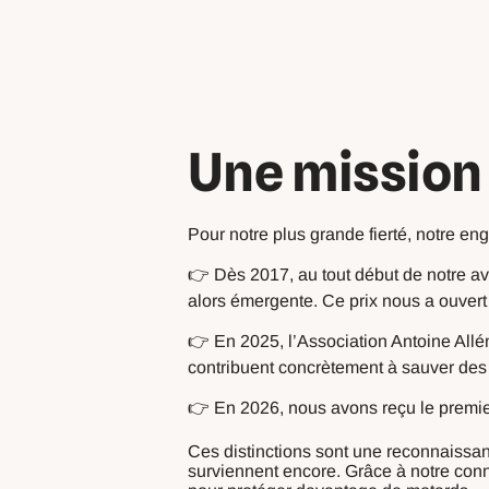
Une mission
Pour notre plus grande fierté, notre e
👉 Dès 2017, au tout début de notre ave
alors émergente. Ce prix nous a ouvert
👉 En 2025, l’Association Antoine Allé
contribuent concrètement à sauver des v
👉 En 2026, nous avons reçu le premier
Ces distinctions sont une reconnaissa
surviennent encore. Grâce à notre con