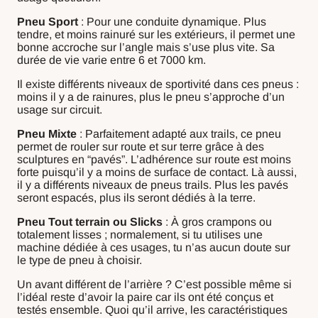
Pneu Sport
: Pour une conduite dynamique. Plus
tendre, et moins rainuré sur les extérieurs, il permet une
bonne accroche sur l’angle mais s’use plus vite. Sa
durée de vie varie entre 6 et 7000 km.
Il existe différents niveaux de sportivité dans ces pneus :
moins il y a de rainures, plus le pneu s’approche d’un
usage sur circuit.
Pneu Mixte
: Parfaitement adapté aux trails, ce pneu
permet de rouler sur route et sur terre grâce à des
sculptures en “pavés”. L’adhérence sur route est moins
forte puisqu’il y a moins de surface de contact. Là aussi,
il y a différents niveaux de pneus trails. Plus les pavés
seront espacés, plus ils seront dédiés à la terre.
Pneu Tout terrain ou Slicks
: À gros crampons ou
totalement lisses ; normalement, si tu utilises une
machine dédiée à ces usages, tu n’as aucun doute sur
le type de pneu à choisir.
Un avant différent de l’arrière ? C’est possible même si
l’idéal reste d’avoir la paire car ils ont été conçus et
testés ensemble. Quoi qu’il arrive, les caractéristiques