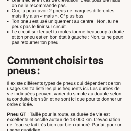
Une mèche en cas de crevaison, c’est possible mais
on ne le recommande pas.
Oui, tu peux avoir 2 pneus de marques différentes,
mais il y a un « mais ». Cf plus bas.
Ton pneu est usé uniquement au centre : Non, tu ne
peux pas le finir sur circuit.
Le circuit sur lequel tu roules tourne beaucoup à droite
et ton pneu est en bon état à gauche : Non, tu ne peux
pas retourner ton pneu.
Comment choisir tes
pneus :
Il existe différents types de pneus qui dépendent de ton
usage. On t’a listé les plus fréquents ici. Les durées de
vie indiquées peuvent varier du simple au double selon
ta conduite bien sûr, et ne sont ici que pour te donner un
ordre d’idée.
Pneu GT
: Taillé pour la route, sa durée de vie est
excellente et oscille autour de 13 000 km. L’évacuation
de l’eau se fait très bien car bien rainuré. Parfait pour un
usage quotidien.