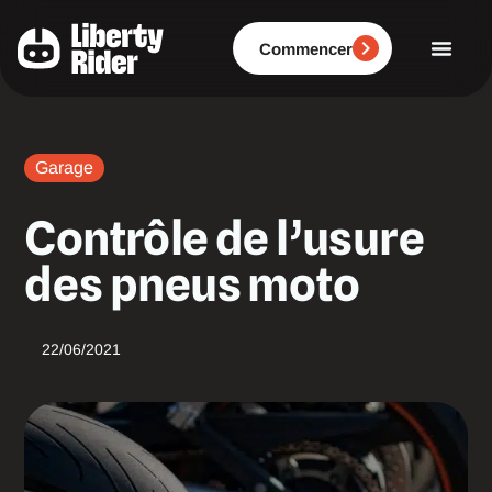
Aller
au
contenu
Commencer
Garage
Contrôle de l’usure
des pneus moto
22/06/2021