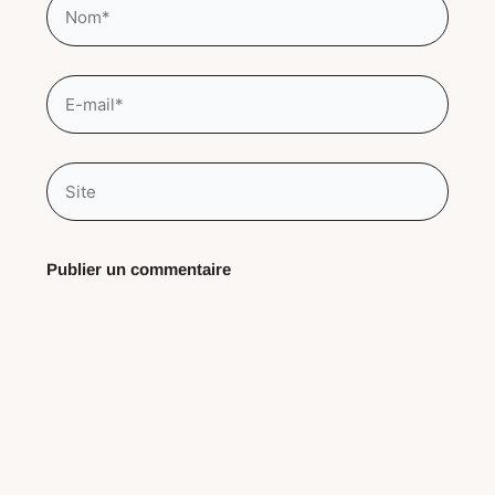
E-
mail*
Site