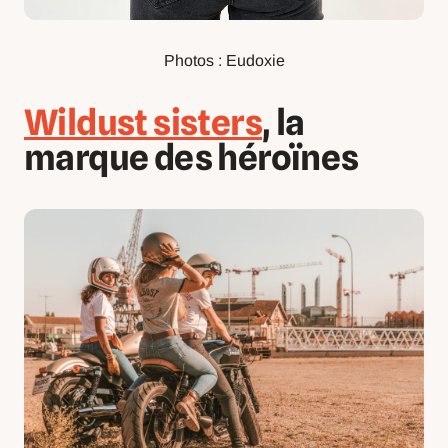
Photos : Eudoxie
Wildust sisters
, la
marque des héroïnes