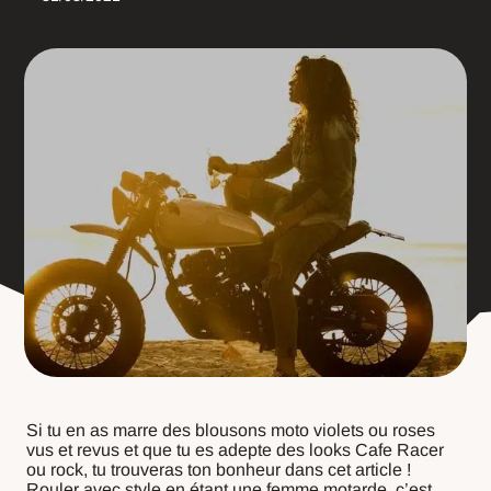
Si tu en as marre des blousons moto violets ou roses
vus et revus et que tu es adepte des looks Cafe Racer
ou rock, tu trouveras ton bonheur dans cet article !
Rouler avec style en étant une femme motarde, c’est