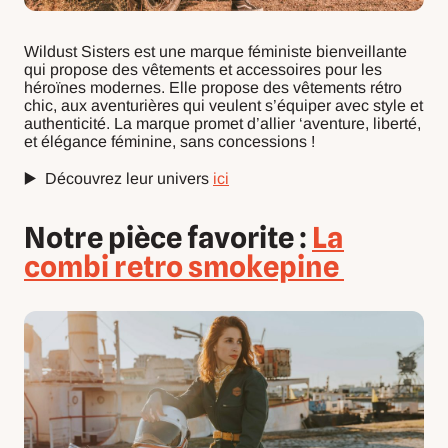
Wildust Sisters est une marque féministe bienveillante
qui propose des vêtements et accessoires pour les
héroïnes modernes. Elle propose des vêtements rétro
chic, aux aventurières qui veulent s’équiper avec style et
authenticité. La marque promet d’allier ‘aventure, liberté,
et élégance féminine, sans concessions !
▶️ Découvrez leur univers
ici
Notre pièce favorite :
La
combi retro smokepine