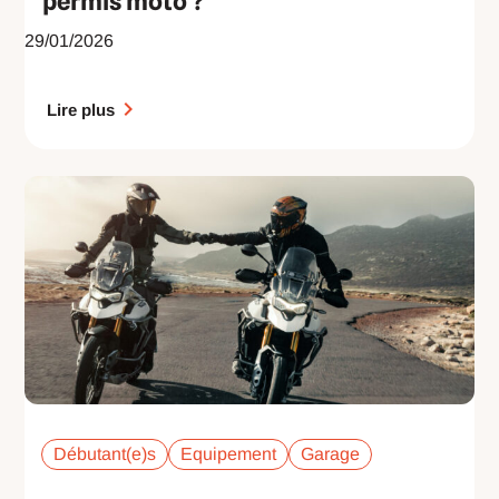
permis moto ?
29/01/2026
Lire plus
Débutant(e)s
Equipement
Garage