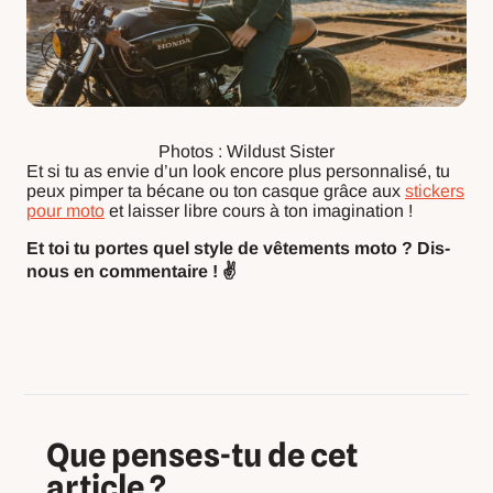
Photos : Wildust Sister
Et si tu as envie d’un look encore plus personnalisé, tu
peux pimper ta bécane ou ton casque grâce aux
stickers
pour moto
et laisser libre cours à ton imagination !
Et toi tu portes quel style de vêtements moto ? Dis-
nous en commentaire ! ✌️
Que penses-tu de cet
article ?