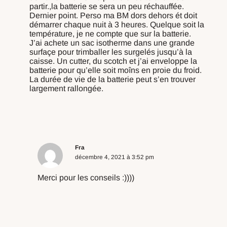
partir.,la batterie se sera un peu réchauffée.
Dernier point. Perso ma BM dors dehors ét doit
démarrer chaque nuit à 3 heures. Quelque soit la
température, je ne compte que sur la batterie.
J’ai achete un sac isotherme dans une grande
surfaçe pour trimballer les surgelés jusqu’à la
caisse. Un cutter, du scotch et j’ai enveloppe la
batterie pour qu’elle soit moîns en proie du froid.
La durée de vie de la batterie peut s’en trouver
largement rallongée.
Répondre
Fra
décembre 4, 2021 à 3:52 pm
Merci pour les conseils :))))
Répondre