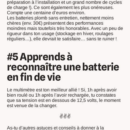
préparation à l’installation et un grand nombre de cycles
de charge !). Ce sont également les plus onéreuses.
Compte une centaine d’euros environ.
Les batteries plomb sans entretien, nettement moins
chères (env. 30€) présentent des performances
moindres mais toutefois très honorables. Avec un peu de
rigueur dans ton usage (stockage en hiver, roulages
réguliers…), elle devrait te satisfaire… sans te ruiner !
#5 Apprends à
reconnaître une batterie
en fin de vie
Le multimètre est ton meilleur allié ! Si, 1h après avoir
bien roulé ou 1h après l’avoir rechargée, tu constates
que sa tension est en dessous de 12,5 volts, le moment
est venue de la changer.
✌️✌️✌️
As-tu d’autres astuces et conseils à donner à la