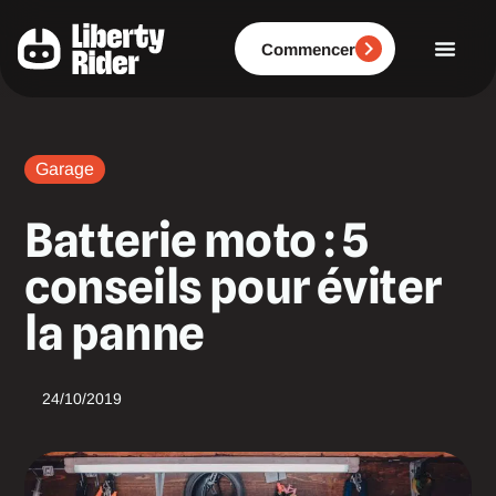
Aller
au
contenu
Commencer
Garage
Batterie moto : 5
conseils pour éviter
la panne
24/10/2019