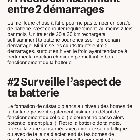
entre 2 démarrages
La meilleure chose à faire pour ne pas tomber en carafe
de batterie, c’est de rouler régulièrement, au moins 2 fois
par mois. Un trajet de 20 à 30 km rechargera
suffisamment ta batterie pour encaisser le prochain
démarrage. Minimise les courts trajets entre 2
démarrages, surtout en hiver, le froid ayant tendance à
perturber la réaction chimique permettant le bon
fonctionnement de ta batterie.
#2 Surveille l’aspect de
ta batterie
Le formation de cristaux blancs au niveau des bornes de
ta batterie peuvent également justifier un défaut de
fonctionnement de celle-ci (le courant ne passe alors
potentiellement plus !). Retire la batterie de ta moto,
brosse la zone concernée avec une brosse métallique
ou avec de la laine d’acier, enduis les bornes de
vaseline ou de graisse universelle pour éviter la