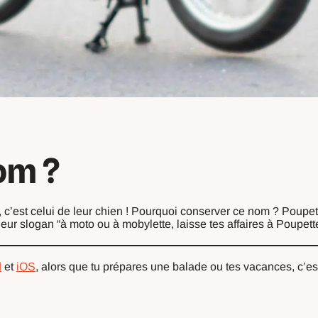
om ?
e, c’est celui de leur chien ! Pourquoi conserver ce nom ? Poupet
 leur slogan “à moto ou à mobylette, laisse tes affaires à Poupett
d
et
iOS
, alors que tu prépares une balade ou tes vacances, c’est