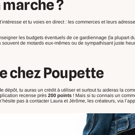
 marche ?
 t’intéresse et tu voies en direct : les commerces et leurs adresses
renseigner les budgets éventuels de ce gardiennage (la plupart du
 très souvent de motards eux-mêmes ou de sympathisant juste heu
e chez Poupette
de dépôt, tu auras un crédit à utiliser et surtout tu aideras la 
application recense près
200 points
! Mais si tu connais un comm
hésite pas à contacter Laura et Jérôme, les créateurs, via l’app 