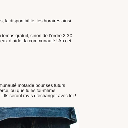
, la disponibilité, les horaires ainsi
 temps gratuit, sinon de l’ordre 2-3€
reux d’aider la communauté ! Ah cet
communauté motarde pour ses futurs
erce, ou que tu es toi-même
! Ils seront ravis d’échanger avec toi !