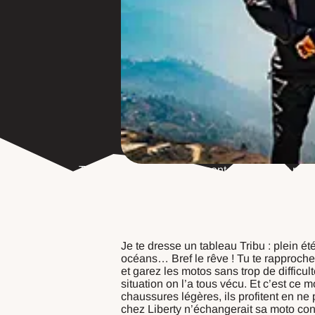
Tous les motards connaissent ce moment : plein é
Je te dresse un tableau Tribu : plein ét
océans… Bref le rêve ! Tu te rapproches
et garez les motos sans trop de difficul
situation on l’a tous vécu. Et c’est ce
chaussures légères, ils profitent en ne 
chez Liberty n’échangerait sa moto cont