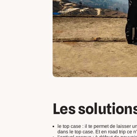
Les solutions
le top case : il te permet de laisser 
dans le top case. Et en road trip ce n