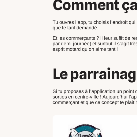
Comment ça
Tu ouvres l’app, tu choisis l’endroit qui
que le tarif demandé.
Et les commerçants ? Il leur suffit de 
par demi-journée) et surtout il s’agit
esprit motard qu’on aime tant !
Le parrainag
Si tu proposes à l’application un point 
sorties en centre-ville ! Aujourd’hui l’
commerçant et que ce concept te plait n’