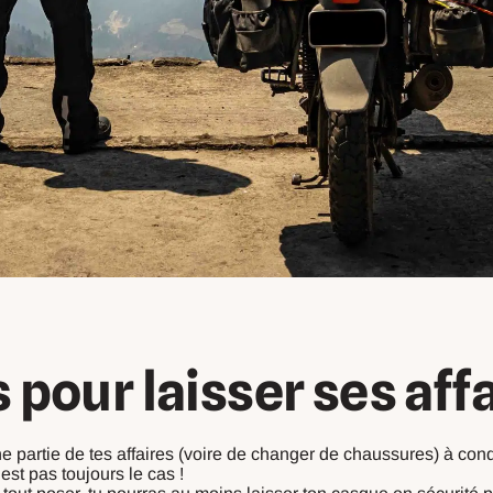
 pour laisser ses affa
une partie de tes affaires (voire de changer de chaussures) à cond
’est pas toujours le cas !