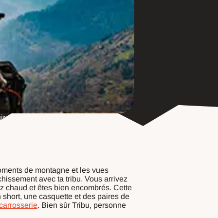
r...On a LA solution !
moments de montagne et les vues
chissement avec ta tribu. Vous arrivez
avez chaud et êtes bien encombrés. Cette
 short, une casquette et des paires de
 carrosserie
. Bien sûr Tribu, personne