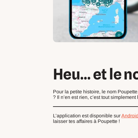
Heu… et le n
Pour la petite histoire, le nom Poupett
? Il n’en est rien, c’est tout simplement
L’application est disponible sur
Androi
laisser tes affaires à Poupette !