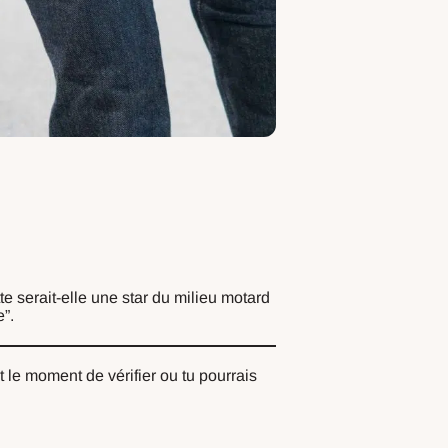
te serait-elle une star du milieu motard
e”.
 le moment de vérifier ou tu pourrais