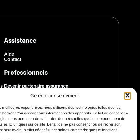
Assistance
Aide
Contact
Professionnels
es
Devenir partenaire assurance
Devenir partenaire marque
Gérer le consentement
Découvrir notre SDK
les meilleures expériences, nous utilisons des technologies telles que les
 stocker et/ou accéder aux informations des appareils. Le fait de consentir à
gies nous permettra de traiter des données telles que le comportement de
 les ID uniques sur ce site. Le fait de ne pas consentir ou de retirer son
 peut avoir un effet négatif sur certaines caractéristiques et fonctions.