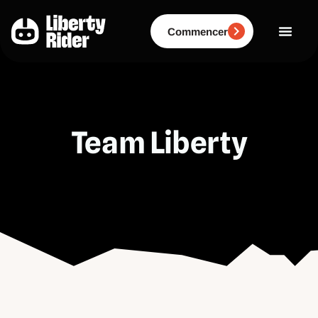
Aller
au
contenu
Commencer
Team Liberty