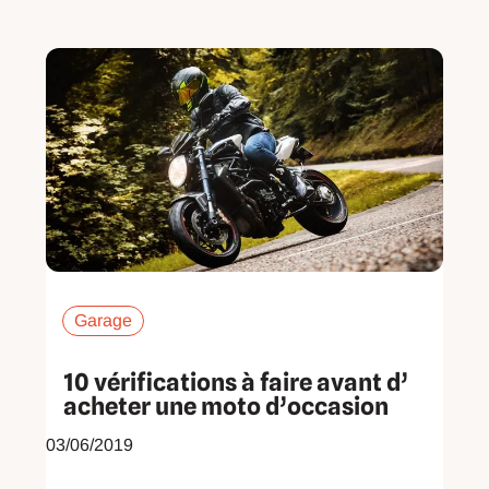
Page
Page
Page
Page
Page
Page
Page
Garage
10​ ​vérifications à faire avant d’​
acheter une moto d’occasion
03/06/2019