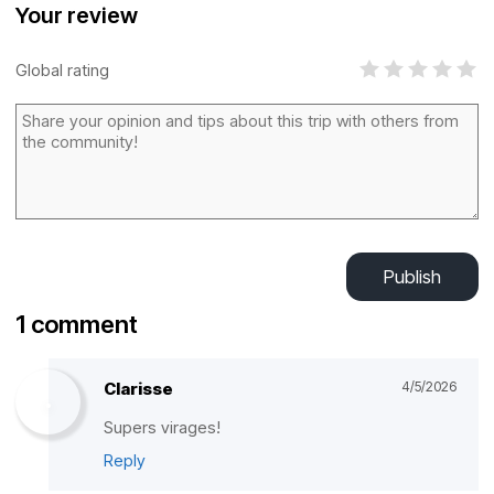
Your review
Global rating
Publish
1 comment
Clarisse
4/5/2026
Supers virages!
Reply