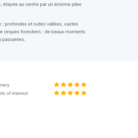
, étayée au centre par un énorme pilier
 : profondes et rudes vallées, vastes
e cirques forestiers : de beaux moments
u passantes.
nery
nts of interest