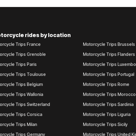
torcycle rides by location
orcycle Trips France
Motorcycle Trips Brussels
orcycle Trips Grenoble
Motorcycle Trips Flanders
orcycle Trips Paris
Motorcycle Trips Luxemb
orcycle Trips Toulouse
Motorcycle Trips Portugal
orcycle Trips Belgium
Motorcycle Trips Rome
orcycle Trips Wallonia
Motorcycle Trips Morocco
orcycle Trips Switzerland
Motorcycle Trips Sardinia
orcycle Trips Corsica
Motorcycle Trips Liguria
orcycle Trips Milan
Motorcycle Trips Sicily
orcycle Trips Germany
Motorcycle Trips United 