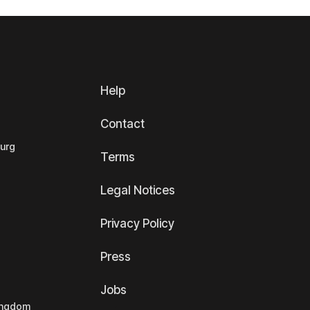
Help
Contact
ourg
Terms
Legal Notices
Privacy Policy
Press
Jobs
Kingdom