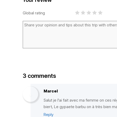
Your review
Global rating
3 comments
Marcel
Salut je l'ai fait avec ma femme on ces r
biert, Le gypaete barbu on à très bien m
Reply