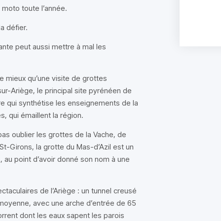
à moto toute l’année.
la défier.
sante peut aussi mettre à mal les
de mieux qu’une visite de grottes
r-Ariège, le principal site pyrénéen de
ire qui synthétise les enseignements de la
, qui émaillent la région.
 pas oublier les grottes de la Vache, de
t-Girons, la grotte du Mas-d’Azil est un
e, au point d’avoir donné son nom à une
ectaculaires de l’Ariège : un tunnel creusé
n moyenne, avec une arche d’entrée de 65
orrent dont les eaux sapent les parois