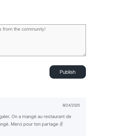
Publish
8/24/2025
égaler. On a mangé au restaurant de
angé. Merci pour ton partage ✌️