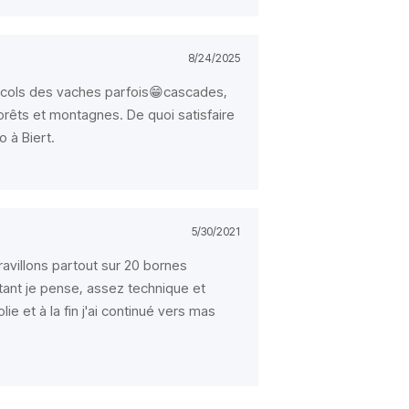
8/24/2025
s cols des vaches parfois😁cascades,
forêts et montagnes. De quoi satisfaire
o à Biert.
5/30/2021
ravillons partout sur 20 bornes
tant je pense, assez technique et
olie et à la fin j'ai continué vers mas