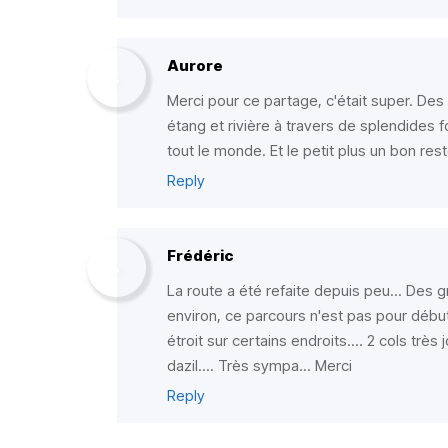
Aurore
Merci pour ce partage, c'était super. De
étang et rivière à travers de splendides 
tout le monde. Et le petit plus un bon rest
Reply
Frédéric
La route a été refaite depuis peu... Des g
environ, ce parcours n'est pas pour débu
étroit sur certains endroits.... 2 cols très j
dazil.... Très sympa... Merci
Reply