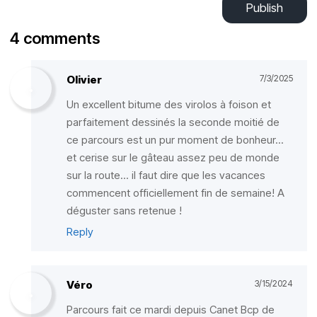
Publish
4 comments
Olivier
7/3/2025
Un excellent bitume des virolos à foison et
parfaitement dessinés la seconde moitié de
ce parcours est un pur moment de bonheur...
et cerise sur le gâteau assez peu de monde
sur la route... il faut dire que les vacances
commencent officiellement fin de semaine! A
déguster sans retenue !
Reply
Véro
3/15/2024
Parcours fait ce mardi depuis Canet Bcp de