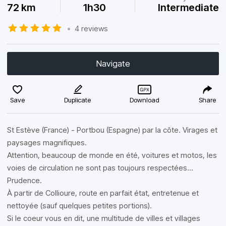
72 km
1h30
Intermediate
•
4 reviews
Navigate
Save
Duplicate
Download
Share
St Estève (France) - Portbou (Espagne) par la côte. Virages et
paysages magnifiques.
Attention, beaucoup de monde en été, voitures et motos, les
voies de circulation ne sont pas toujours respectées…
Prudence.
À partir de Collioure, route en parfait état, entretenue et
nettoyée (sauf quelques petites portions).
Si le coeur vous en dit, une multitude de villes et villages