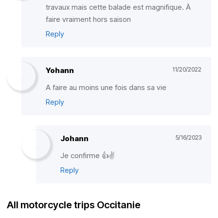
travaux mais cette balade est magnifique. À
faire vraiment hors saison
Reply
Yohann
11/20/2022
A faire au moins une fois dans sa vie
Reply
Johann
5/16/2023
Je confirme 👍✌️
Reply
All motorcycle trips Occitanie