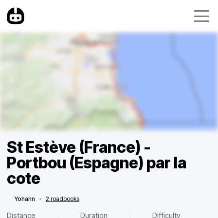
St Estève (France) -
Portbou (Espagne) par la
cote
Yohann
•
2 roadbooks
Distance
Duration
Difficulty