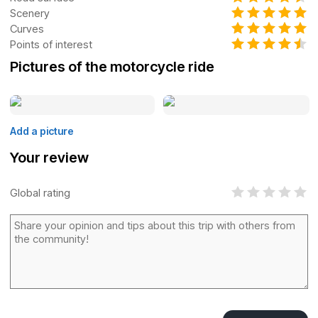
Scenery
Curves
Points of interest
Pictures of the motorcycle ride
Add a picture
Your review
Global rating