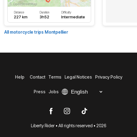
Distance
Duration
Difficulty
227 km
3h52
Intermediate
All motorcycle trips Montpellier
Help
Contact
Terms
Legal Notices
Privacy Policy
Press
Jobs
Liberty Rider • All rights reserved • 2026