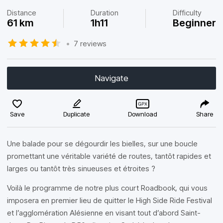
Distance
Duration
Difficulty
61 km
1h11
Beginner
•
7 reviews
Navigate
Save
Duplicate
Download
Share
Une balade pour se dégourdir les bielles, sur une boucle
promettant une véritable variété de routes, tantôt rapides et
larges ou tantôt très sinueuses et étroites ?
Voilà le programme de notre plus court Roadbook, qui vous
imposera en premier lieu de quitter le High Side Ride Festival
et l’agglomération Alésienne en visant tout d’abord Saint-