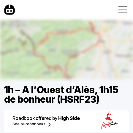
1h – A l’Ouest d’Alès, 1h15
de bonheur (HSRF23)
Roadbook offered by
High Side
See all roadbooks