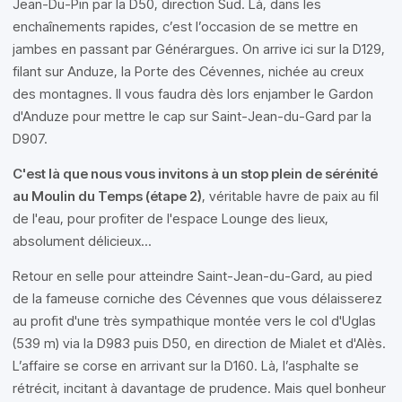
Jean-Du-Pin par la D50, direction Sud. Là, dans les
enchaînements rapides, c’est l’occasion de se mettre en
jambes en passant par Générargues. On arrive ici sur la D129,
filant sur Anduze, la Porte des Cévennes, nichée au creux
des montagnes. Il vous faudra dès lors enjamber le Gardon
d'Anduze pour mettre le cap sur Saint-Jean-du-Gard par la
D907.
C'est là que nous vous invitons à un stop plein de sérénité
au Moulin du Temps (étape 2)
, véritable havre de paix au fil
de l'eau, pour profiter de l'espace Lounge des lieux,
absolument délicieux...
Retour en selle pour atteindre Saint-Jean-du-Gard, au pied
de la fameuse corniche des Cévennes que vous délaisserez
au profit d'une très sympathique montée vers le col d'Uglas
(539 m) via la D983 puis D50, en direction de Mialet et d'Alès.
L’affaire se corse en arrivant sur la D160. Là, l’asphalte se
rétrécit, incitant à davantage de prudence. Mais quel bonheur