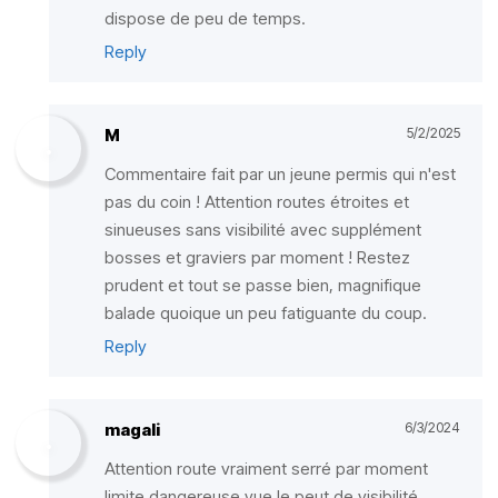
dispose de peu de temps.
Reply
M
5/2/2025
Commentaire fait par un jeune permis qui n'est
pas du coin ! Attention routes étroites et
sinueuses sans visibilité avec supplément
bosses et graviers par moment ! Restez
prudent et tout se passe bien, magnifique
balade quoique un peu fatiguante du coup.
Reply
magali
6/3/2024
Attention route vraiment serré par moment
limite dangereuse vue le peut de visibilité