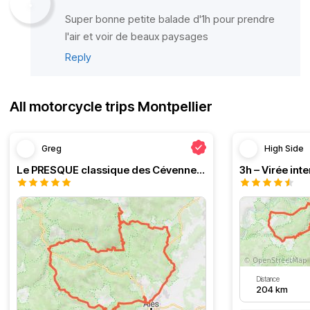
Super bonne petite balade d'1h pour prendre
l'air et voir de beaux paysages
Reply
All motorcycle trips Montpellier
Greg
High Side
Le PRESQUE classique des Cévennes par Greg
Distance
204 km