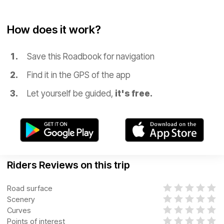
How does it work?
Save this Roadbook for navigation
Find it in the GPS of the app
Let yourself be guided,
it's free.
Riders Reviews on this trip
Road surface
Scenery
Curves
Points of interest