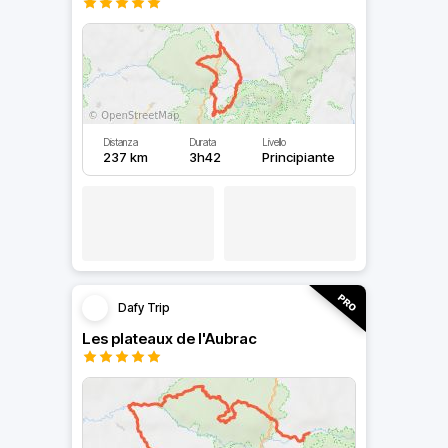
Distanza
Durata
Livello
237 km
3h42
Principiante
Dafy Trip
Les plateaux de l'Aubrac