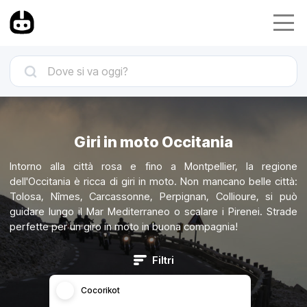
Giri in moto Occitania
Intorno alla città rosa e fino a Montpellier, la regione
dell'Occitania è ricca di giri in moto. Non mancano belle città:
Tolosa, Nîmes, Carcassonne, Perpignan, Collioure, si può
guidare lungo il Mar Mediterraneo o scalare i Pirenei. Strade
perfette per un giro in moto in buona compagnia!
Filtri
Cocorikot