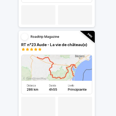
Roadtrip Magazine
RT n°23 Aude - La vie de château(x)
Distanza
Durata
Livello
286 km
4h55
Principiante