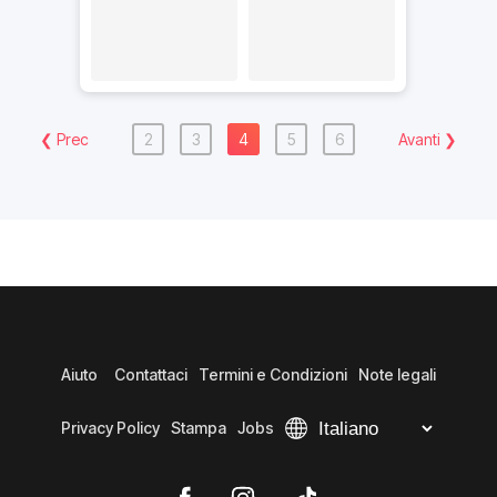
❮
Prec
2
3
4
5
6
Avanti
❯
Aiuto
Contattaci
Termini e Condizioni
Note legali
Privacy Policy
Stampa
Jobs