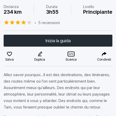
Distanza
Durata
Livello
234 km
3h55
Principiante
•
5 recensioni
Inizia la guida
Salva
Duplica
Scarica
Condividi
Allez savoir pourquoi…Il est des destinations, des itinéraires,
des routes même où l’on sent particulièrement bien.
Assurément mieux qu’ailleurs. Des endroits qui par leur
atmosphère, leur personnalité, leur climat ou leurs paysages
vous invitent à vous y attarder. Des endroits qui, comme le
Tarn, vous feraient presque oublier le chemin du retour.