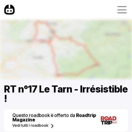
RT n°17 Le Tarn - Irrésistible
!
Questo roadbook è offerto da
Roadtrip
Magazine
Vedi tutti i roadbook