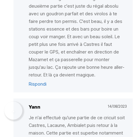
deuxième partie c'est juste du régal absolu
avec un goudron parfait et des virolos à te
faire perdre ton permis. C'est beau, il y a des
stations essence et des bars pour boire un
coup voir manger. Et avec un beau soleil. Le
petit plus une fois arrivé à Castres il faut
couper le GPS, et enchaîner en direction de
Mazamet et ça passerelle pour monter
jusqu'au lac. Ça rajoute une bonne heure aller-
retour. Et là ça devient magique.
Rispondi
Yann
14/08/2023
Je n'ai effectué qu'une partie de ce cricuit soit
Castres, Lacaune, Ambialet puis retour à la
maison. Cette partie est superbe notamment