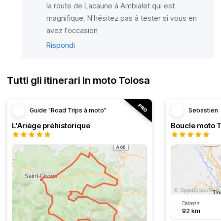
la route de Lacaune à Ambialet qui est
magnifique. N'hésitez pas à tester si vous en
avez l'occasion
Rispondi
Tutti gli itinerari in moto Tolosa
Guide "Road Trips à moto"
Sebastien
L'Ariège préhistorique
Distanza
92 km