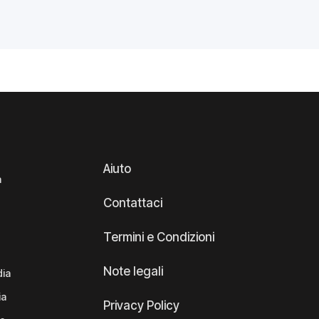
Aiuto
a
Contattaci
Termini e Condizioni
Note legali
dia
ia
Privacy Policy