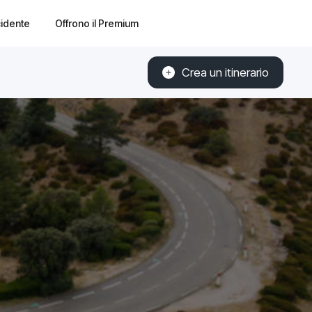
cidente
Offrono il Premium
Crea un itinerario