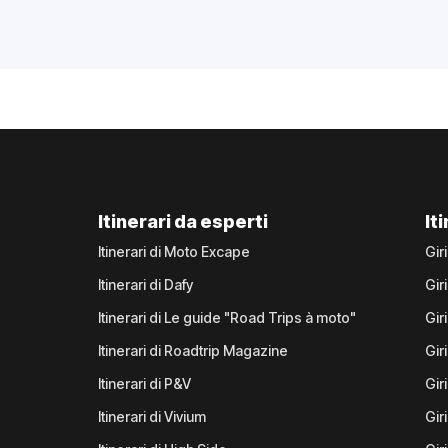
Itinerari da esperti
It
Itinerari di Moto Excape
Gir
Itinerari di Dafy
Gir
Itinerari di Le guide "Road Trips à moto"
Gir
Itinerari di Roadtrip Magazine
Gir
Itinerari di P&V
Gir
Itinerari di Vivium
Giri