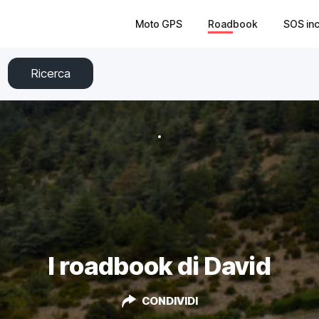
Moto GPS
Roadbook
SOS in
Ricerca
I roadbook di David
CONDIVIDI