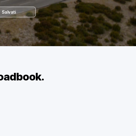
Salvati
roadbook.