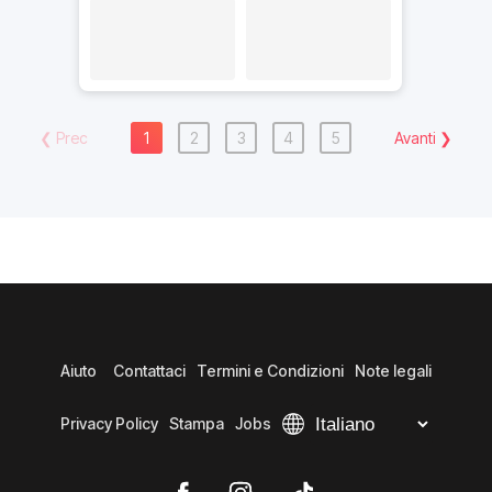
❮
Prec
1
2
3
4
5
Avanti
❯
Aiuto
Contattaci
Termini e Condizioni
Note legali
Privacy Policy
Stampa
Jobs