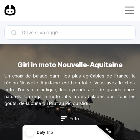
Giri in moto Nouvelle-Aquitaine
Un choix de balade parmi les plus agréables de France, la
région Nouvelle-Aquitaine est bien lotie. Vous avez le choix
entre l'océan atlantique, les pyrénées et de grands parcs
naturels. Un régal à moto : il y a des balades pour tous les
goûts, de la dune du Pilat au Pic du Midi !
Filtri
Dafy Trip