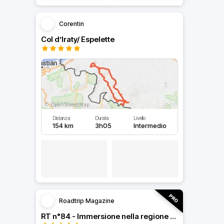
Corentin
Col d’Iraty/ Espelette
Distanza
Durata
Livello
154 km
3h05
Intermedio
Roadtrip Magazine
RT n°84 - Immersione nella regione di Bordeaux