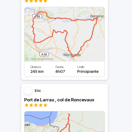
Distanza
Durata
Livello
245 km
4h07
Principiante
Eric
Port de Larrau , col de Roncevaux