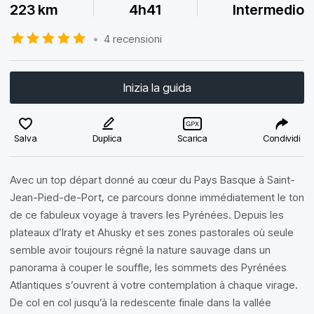
223 km
4h41
Intermedio
•
4 recensioni
Inizia la guida
Salva
Duplica
Scarica
Condividi
Avec un top départ donné au cœur du Pays Basque à Saint-
Jean-Pied-de-Port, ce parcours donne immédiatement le ton
de ce fabuleux voyage à travers les Pyrénées. Depuis les
plateaux d’Iraty et Ahusky et ses zones pastorales où seule
semble avoir toujours régné la nature sauvage dans un
panorama à couper le souffle, les sommets des Pyrénées
Atlantiques s’ouvrent à votre contemplation à chaque virage.
De col en col jusqu’à la redescente finale dans la vallée