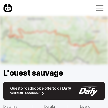
L'ouest sauvage
Questo roadbook è offerto da
Dafy
Vedi tutti i roadbook
Distanza
Durata
Livello