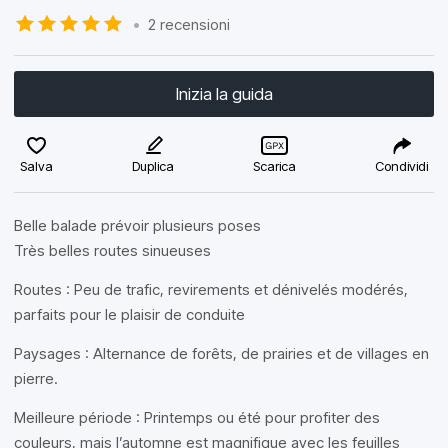
•
2 recensioni
Inizia la guida
Salva
Duplica
Scarica
Condividi
Belle balade prévoir plusieurs poses
Très belles routes sinueuses
Routes : Peu de trafic, revirements et dénivelés modérés,
parfaits pour le plaisir de conduite
Paysages : Alternance de forêts, de prairies et de villages en
pierre.
Meilleure période : Printemps ou été pour profiter des
couleurs, mais l’automne est magnifique avec les feuilles