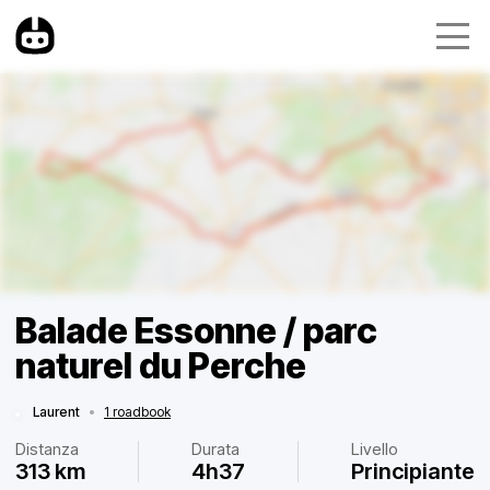
Balade Essonne / parc
naturel du Perche
Laurent
•
1 roadbook
Distanza
Durata
Livello
313 km
4h37
Principiante