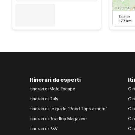
Distanza
177 km
Itinerari da esperti
It
Itinerari di Moto Excape
Gir
Itinerari di Dafy
Gir
Itinerari di Le guide "Road Trips à moto"
Gir
Itinerari di Roadtrip Magazine
Gir
Itinerari di P&V
Gir