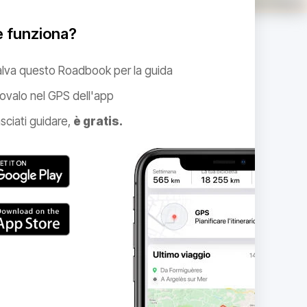
 funziona?
alva questo Roadbook per la guida
ovalo nel GPS dell'app
sciati guidare,
è gratis.