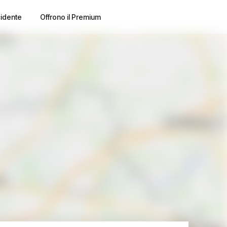
cidente
Offrono il Premium