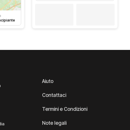
o
ncipiante
Aiuto
a
Contattaci
Termini e Condizioni
Note legali
dia