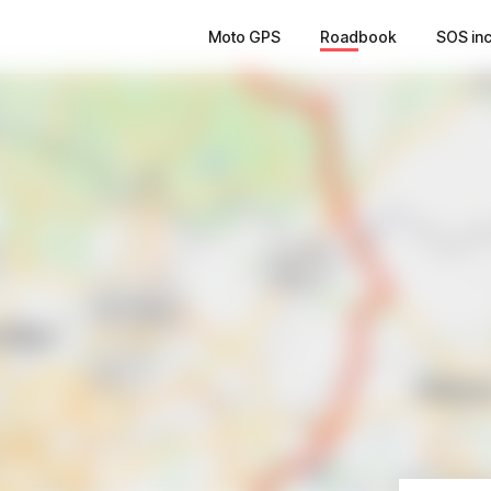
Moto GPS
Roadbook
SOS in