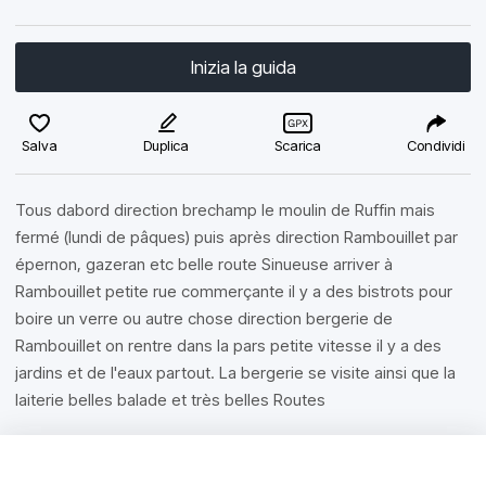
Inizia la guida
Salva
Duplica
Scarica
Condividi
Tous dabord direction brechamp le moulin de Ruffin mais
fermé (lundi de pâques) puis après direction Rambouillet par
épernon, gazeran etc belle route Sinueuse arriver à
Rambouillet petite rue commerçante il y a des bistrots pour
boire un verre ou autre chose direction bergerie de
Rambouillet on rentre dans la pars petite vitesse il y a des
jardins et de l'eaux partout. La bergerie se visite ainsi que la
laiterie belles balade et très belles Routes