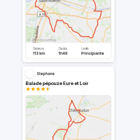
Distanza
Durata
Livello
113 km
1h49
Principiante
Stephane
Balade pépouze Eure et Loir