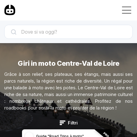
Giri in moto Centre-Val de Loire
Grâce à son relief, ses plateaux, ses étangs, mais aussi ses
parcs naturels, la région est riche de diversité. Un régal pour
une balade à moto avec les potes. Le Centre-Val de Loire est
riche de sa nature, mais aussi un immense patrimoine culturel
: nombreux châteaux et cathédrales. Profitez de nos
roadbooks pour sortir la moto et profiter de la région !
Filtri
Guide "Road Trips à moto"