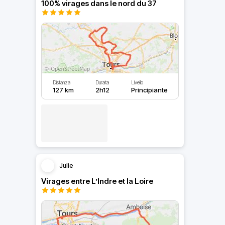
100% virages dans le nord du 37
Distanza
Durata
Livello
127 km
2h12
Principiante
Julie
Virages entre L’Indre et la Loire