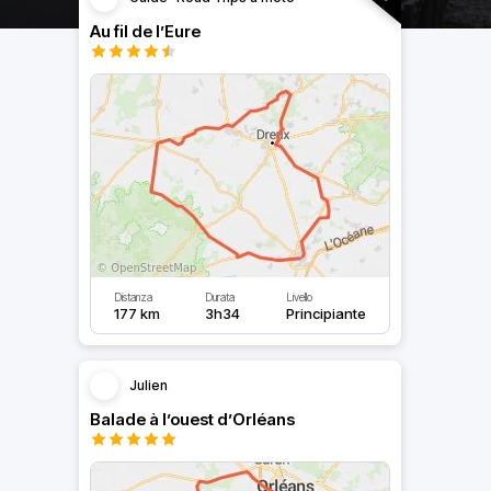
Au fil de l’Eure
Distanza
Durata
Livello
177 km
3h34
Principiante
Julien
Balade à l’ouest d’Orléans