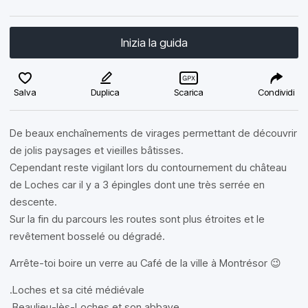
Inizia la guida
Salva
Duplica
Scarica
Condividi
De beaux enchaînements de virages permettant de découvrir
de jolis paysages et vieilles bâtisses.
Cependant reste vigilant lors du contournement du château
de Loches car il y a 3 épingles dont une très serrée en
descente.
Sur la fin du parcours les routes sont plus étroites et le
revêtement bosselé ou dégradé.
Arrête-toi boire un verre au Café de la ville à Montrésor 😉
.Loches et sa cité médiévale
.Beaulieu-lès-Loches et son abbaye