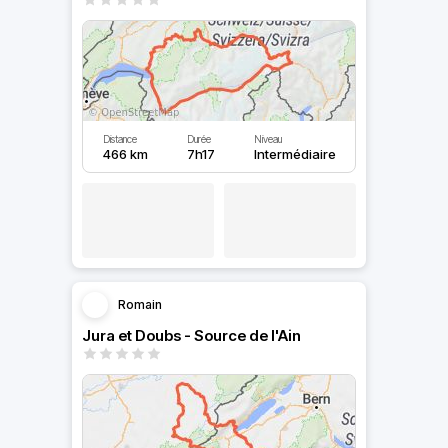
Distance
Durée
Niveau
466 km
7h17
Intermédiaire
Romain
Jura et Doubs - Source de l'Ain