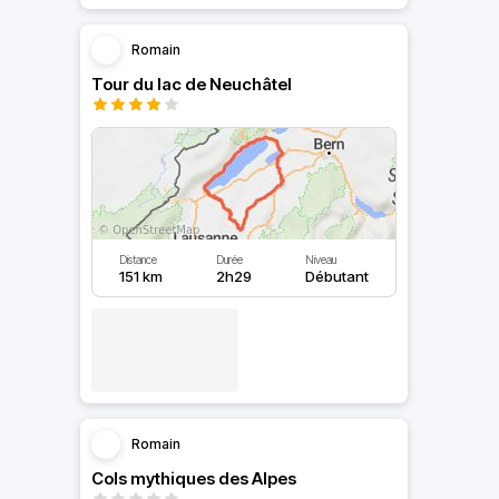
Romain
Tour du lac de Neuchâtel
Distance
Durée
Niveau
151 km
2h29
Débutant
Romain
Cols mythiques des Alpes