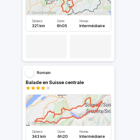
Distance
Durée
Niveau
321 km
6h05
Intermédiaire
Romain
Balade en Suisse centrale
Distance
Durée
Niveau
343 km
6h20
Intermédiaire