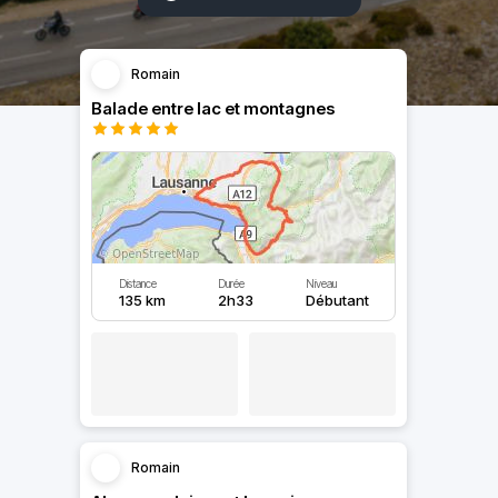
Romain
Balade entre lac et montagnes
Distance
Durée
Niveau
135 km
2h33
Débutant
Romain