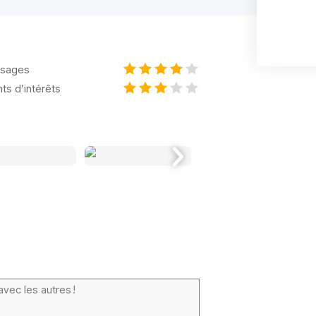
sages
nts d’intérêts