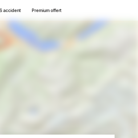
S accident
Premium offert