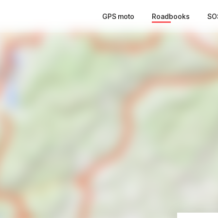
GPS moto
Roadbooks
SO