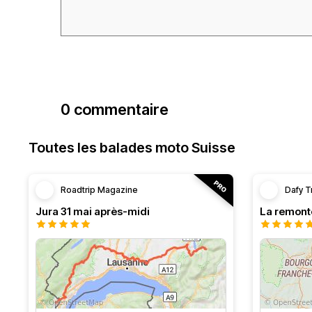
0 commentaire
Toutes les balades moto Suisse
Roadtrip Magazine
Dafy T
Jura 31 mai après-midi
La remont