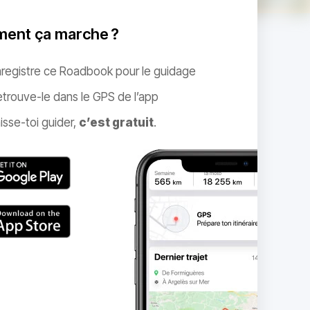
ent ça marche ?
nregistre ce Roadbook pour le guidage
trouve-le dans le GPS de l’app
isse-toi guider,
c’est gratuit
.