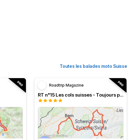
Toutes les balades moto Suisse
Roadtrip Magazine
RT n°15 Les cols suisses - Toujours plus haut !