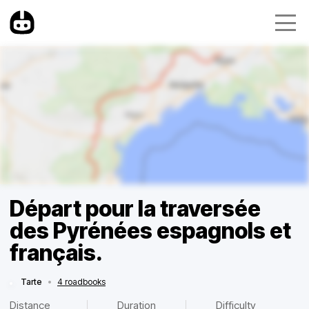
Départ pour la traversée
des Pyrénées espagnols et
français.
Tarte
•
4 roadbooks
Distance
Duration
Difficulty