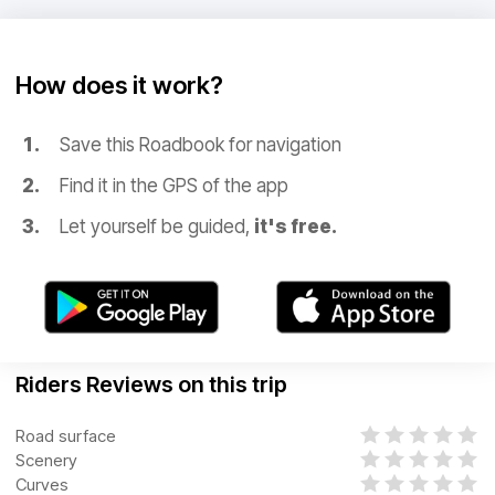
How does it work?
Save this Roadbook for navigation
Find it in the GPS of the app
Let yourself be guided,
it's free.
Riders Reviews on this trip
Road surface
Scenery
Curves