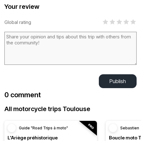
Your review
Global rating
Publish
0 comment
All motorcycle trips Toulouse
Guide "Road Trips à moto"
Sebastien
L'Ariège préhistorique