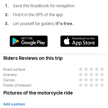
Save this Roadbook for navigation
Find it in the GPS of the app
Let yourself be guided,
it's free.
Riders Reviews on this trip
Road surface
Scenery
Curves
Points of interest
Pictures of the motorcycle ride
Add a picture