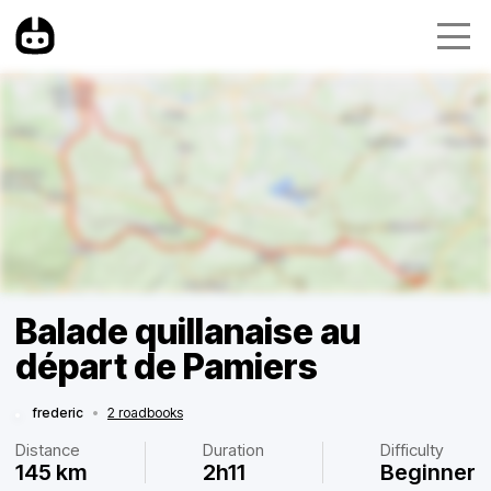
Balade quillanaise au
départ de Pamiers
frederic
•
2 roadbooks
Distance
Duration
Difficulty
145 km
2h11
Beginner