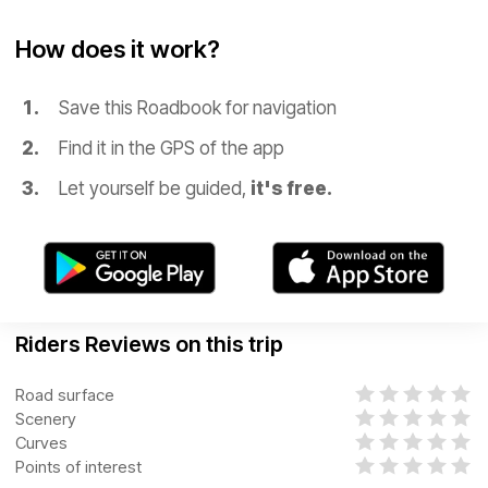
How does it work?
Save this Roadbook for navigation
Find it in the GPS of the app
Let yourself be guided,
it's free.
Riders Reviews on this trip
Road surface
Scenery
Curves
Points of interest