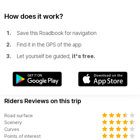
How does it work?
Save this Roadbook for navigation
Find it in the GPS of the app
Let yourself be guided,
it's free.
Riders Reviews on this trip
Road surface
Scenery
Curves
Points of interest