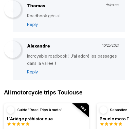
Thomas
7/9/2022
Roadbook génial
Reply
Alexandre
10/25/2021
Incroyable roadbook ! J'ai adoré les passages
dans la vallée !
Reply
All motorcycle trips Toulouse
Guide "Road Trips à moto"
Sebastien
L'Ariège préhistorique