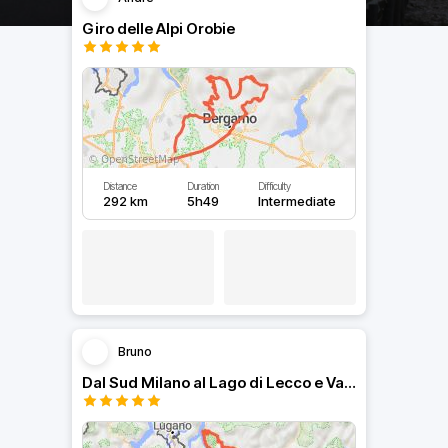
Giro delle Alpi Orobie
Distance
Duration
Difficulty
292 km
5h49
Intermediate
Bruno
Dal Sud Milano al Lago di Lecco e Valli bergamasche