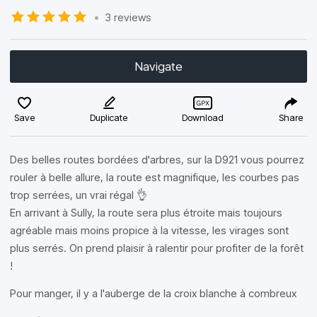
•
3 reviews
Navigate
Save
Duplicate
Download
Share
Des belles routes bordées d'arbres, sur la D921 vous pourrez
rouler à belle allure, la route est magnifique, les courbes pas
trop serrées, un vrai régal 👌
En arrivant à Sully, la route sera plus étroite mais toujours
agréable mais moins propice à la vitesse, les virages sont
plus serrés. On prend plaisir à ralentir pour profiter de la forêt
!
Pour manger, il y a l'auberge de la croix blanche à combreux