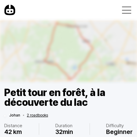
Petit tour en forêt, à la
découverte du lac
Johan
•
2 roadbooks
Distance
Duration
Difficulty
42 km
32min
Beginner