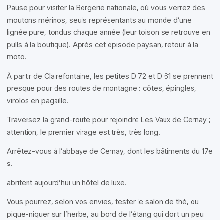
Pause pour visiter la Bergerie nationale, où vous verrez des
moutons mérinos, seuls représentants au monde d’une
lignée pure, tondus chaque année (leur toison se retrouve en
pulls à la boutique). Après cet épisode paysan, retour à la
moto.
À partir de Clairefontaine, les petites D 72 et D 61 se prennent
presque pour des routes de montagne : côtes, épingles,
virolos en pagaille.
Traversez la grand-route pour rejoindre Les Vaux de Cernay ;
attention, le premier virage est très, très long.
Arrêtez-vous à l’abbaye de Cernay, dont les bâtiments du 17e
s.
abritent aujourd’hui un hôtel de luxe.
Vous pourrez, selon vos envies, tester le salon de thé, ou
pique-niquer sur l’herbe, au bord de l’étang qui dort un peu