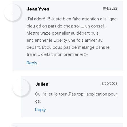
Jean Yves
9/4/2022
J’ai adoré !!! Juste bien faire attention à la ligne
bleu qd on part de chez soi … un conseil.
Mettre waze pour aller au départ puis
enclencher le Liberty une fois arriver au
départ. Et du coup pas de mélange dans le
trajet .. c’était mon premier ☀️🥳
Reply
Julien
3/20/2023
Oui j'ai eu le tour .Pas top l'application pour
ça.
Reply