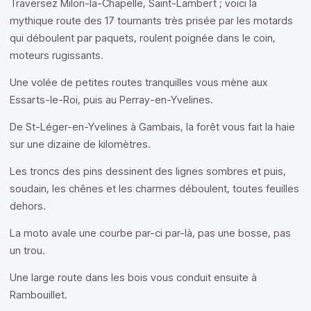
Traversez Milon-la-Chapelle, Saint-Lambert ; voici la
mythique route des 17 tournants très prisée par les motards
qui déboulent par paquets, roulent poignée dans le coin,
moteurs rugissants.
Une volée de petites routes tranquilles vous mène aux
Essarts-le-Roi, puis au Perray-en-Yvelines.
De St-Léger-en-Yvelines à Gambais, la forêt vous fait la haie
sur une dizaine de kilomètres.
Les troncs des pins dessinent des lignes sombres et puis,
soudain, les chênes et les charmes déboulent, toutes feuilles
dehors.
La moto avale une courbe par-ci par-là, pas une bosse, pas
un trou.
Une large route dans les bois vous conduit ensuite à
Rambouillet.