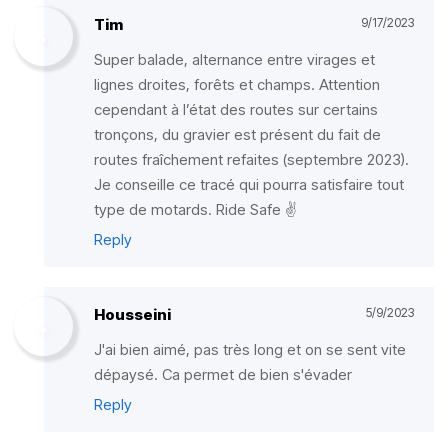
Tim
9/17/2023
Super balade, alternance entre virages et
lignes droites, forêts et champs. Attention
cependant à l’état des routes sur certains
tronçons, du gravier est présent du fait de
routes fraîchement refaites (septembre 2023).
Je conseille ce tracé qui pourra satisfaire tout
type de motards. Ride Safe ✌️
Reply
Housseini
5/9/2023
J'ai bien aimé, pas très long et on se sent vite
dépaysé. Ca permet de bien s'évader
Reply