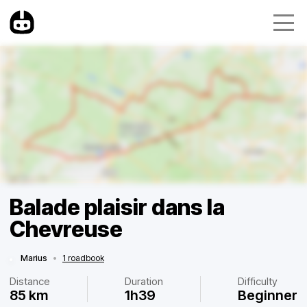
Balade plaisir dans la
Chevreuse
Marius
•
1 roadbook
Distance
Duration
Difficulty
85 km
1h39
Beginner