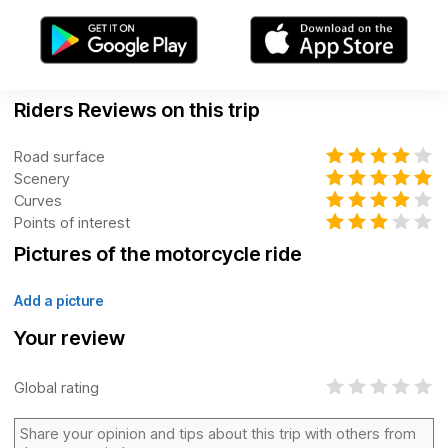
Riders Reviews on this trip
Road surface
Scenery
Curves
Points of interest
Pictures of the motorcycle ride
Add a picture
Your review
Global rating