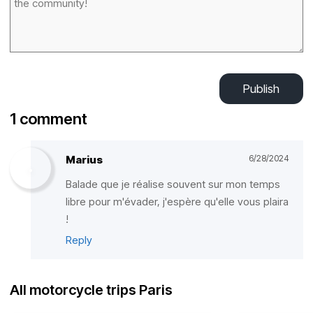
Publish
1 comment
Marius
6/28/2024
Balade que je réalise souvent sur mon temps
libre pour m'évader, j'espère qu'elle vous plaira
!
Reply
All motorcycle trips Paris