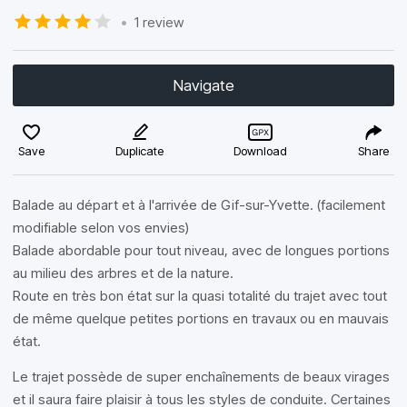
•
1 review
Navigate
Save
Duplicate
Download
Share
Balade au départ et à l'arrivée de Gif-sur-Yvette. (facilement
modifiable selon vos envies)
Balade abordable pour tout niveau, avec de longues portions
au milieu des arbres et de la nature.
Route en très bon état sur la quasi totalité du trajet avec tout
de même quelque petites portions en travaux ou en mauvais
état.
Le trajet possède de super enchaînements de beaux virages
et il saura faire plaisir à tous les styles de conduite. Certaines