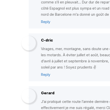
comme s'il en pleuvait... Dur dur de repar
côté Espagnol est plus sympa et un road 
nord de Barcelone m'a donné un goût de
Reply
C-dric
Virages, mer, montagne, sans doute une 
les motards. À éviter juillet et août, bea
d’avril à juillet et septembre à novembre, 
soleil par ans ! Soyez prudents ✌️
Reply
Gerard
J’ai pratiqué cette route l’année derniè
effectivement je me suis régalé, merci Cl