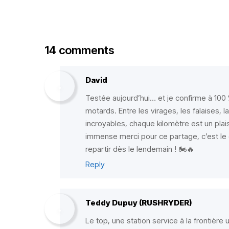
14 comments
David
Testée aujourd’hui… et je confirme à 100 
motards. Entre les virages, les falaises,
incroyables, chaque kilomètre est un plaisi
immense merci pour ce partage, c’est le
repartir dès le lendemain ! 🏍️🔥
Reply
Teddy Dupuy (RUSHRYDER)
Le top, une station service à la frontière