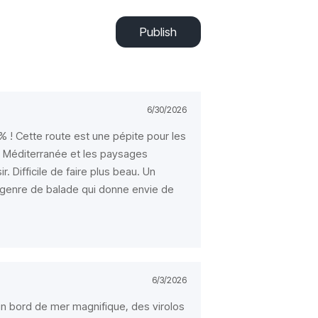
Publish
6/30/2026
% ! Cette route est une pépite pour les
 la Méditerranée et les paysages
r. Difficile de faire plus beau. Un
 genre de balade qui donne envie de
6/3/2026
 un bord de mer magnifique, des virolos