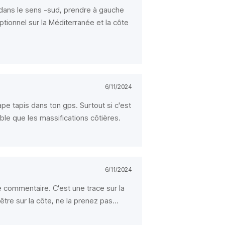
(dans le sens -sud, prendre à gauche
tionnel sur la Méditerranée et la côte
6/11/2024
ape tapis dans ton gps. Surtout si c'est
ble que les massifications côtières.
6/11/2024
ce commentaire. C'est une trace sur la
être sur la côte, ne la prenez pas...