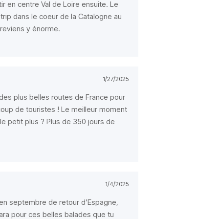
tir en centre Val de Loire ensuite. Le
trip dans le coeur de la Catalogne au
 reviens y énorme.
1/27/2025
des plus belles routes de France pour
ucoup de touristes ! Le meilleur moment
le petit plus ? Plus de 350 jours de
1/4/2025
re en septembre de retour d’Espagne,
ara pour ces belles balades que tu