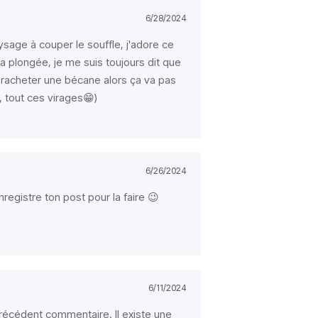
6/28/2024
ysage à couper le souffle, j'adore ce
la plongée, je me suis toujours dit que
me racheter une bécane alors ça va pas
, tout ces virages😁)
6/26/2024
enregistre ton post pour la faire 😉
6/11/2024
précédent commentaire. Il existe une