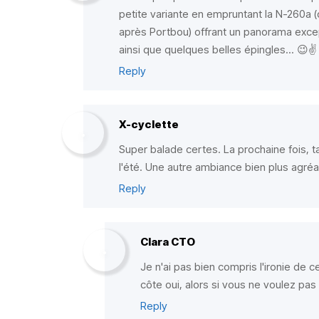
petite variante en empruntant la N-260a 
après Portbou) offrant un panorama excep
ainsi que quelques belles épingles... 😉✌️
Reply
X-cyclette
Super balade certes. La prochaine fois, t
l'été. Une autre ambiance bien plus agréa
Reply
Clara CTO
Je n'ai pas bien compris l'ironie de 
côte oui, alors si vous ne voulez pas 
Reply