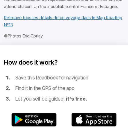
attend chacun. Un trip inoubliable entre France et Espagne.
Retrouve tous les détails de ce voyage dans le Mag Roadtrip
N°13
©Photos Eric Corlay
How does it work?
Save this Roadbook for navigation
Find it in the GPS of the app
Let yourself be guided,
it's free.