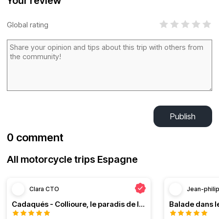
Your review
Global rating
Publish
0 comment
All motorcycle trips Espagne
Clara CTO
Jean-phili
Cadaqués - Collioure, le paradis de la moto