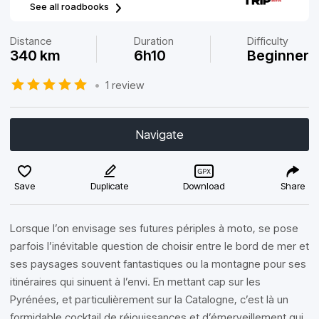
See all roadbooks
Distance
Duration
Difficulty
340 km
6h10
Beginner
•
1 review
Navigate
Save
Duplicate
Download
Share
Lorsque l’on envisage ses futures périples à moto, se pose
parfois l’inévitable question de choisir entre le bord de mer et
ses paysages souvent fantastiques ou la montagne pour ses
itinéraires qui sinuent à l’envi. En mettant cap sur les
Pyrénées, et particulièrement sur la Catalogne, c’est là un
formidable cocktail de réjouissances et d’émerveillement qui