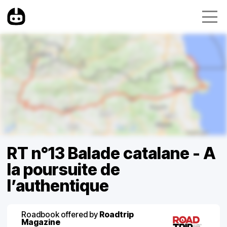
RT n°13 Balade catalane - A
la poursuite de
l’authentique
Roadbook offered by
Roadtrip
Magazine