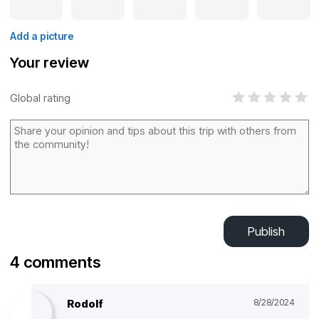
Add a picture
Your review
Global rating
Publish
4 comments
Rodolf
8/28/2024