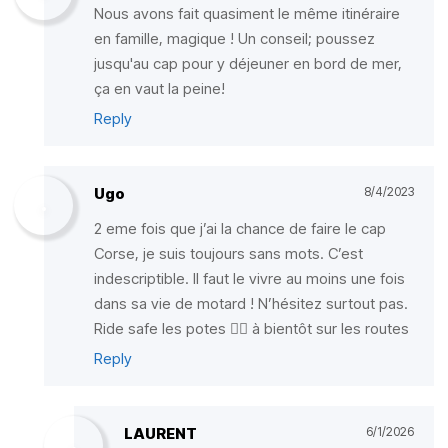
Nous avons fait quasiment le même itinéraire
en famille, magique ! Un conseil; poussez
jusqu'au cap pour y déjeuner en bord de mer,
ça en vaut la peine!
Reply
Ugo
8/4/2023
2 eme fois que j’ai la chance de faire le cap
Corse, je suis toujours sans mots. C’est
indescriptible. Il faut le vivre au moins une fois
dans sa vie de motard ! N’hésitez surtout pas.
Ride safe les potes ✌🏼 à bientôt sur les routes
Reply
LAURENT
6/1/2026